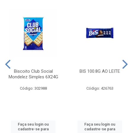
Biscoito Club Social
BIS 100.8G AO LEITE
Mondelez Simples 6X24G
Código: 302988
Código: 426763
Faça seu login ou
Faça seu login ou
cadastre-se para
cadastre-se para