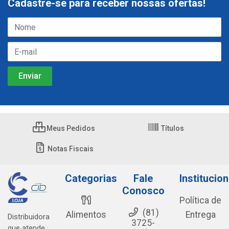
Cadastre-se para receber nossas ofertas!
Meus Pedidos
Títulos
Notas Fiscais
Categorias
Fale
Institucion
Conosco
Política de
(81)
Alimentos
Entrega
Distribuidora
3725-
que atende