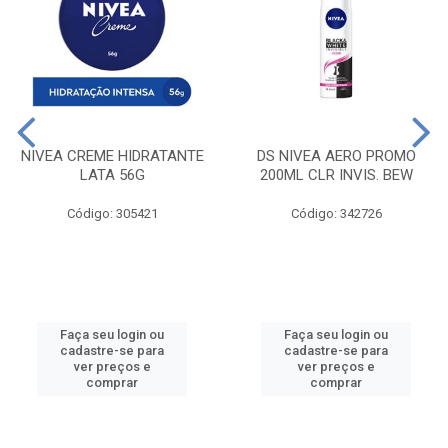
NIVEA CREME HIDRATANTE
DS NIVEA AERO PROMO
LATA 56G
200ML CLR INVIS. BEW
Código: 305421
Código: 342726
Faça seu login ou
Faça seu login ou
cadastre-se para
cadastre-se para
ver preços e
ver preços e
comprar
comprar