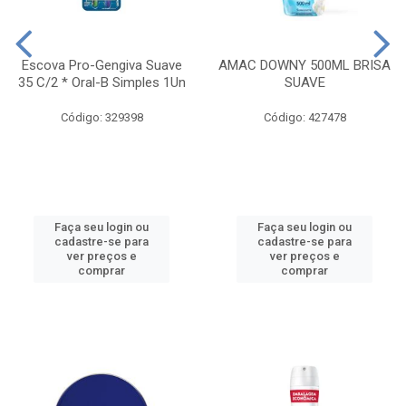
Escova Pro-Gengiva Suave
AMAC DOWNY 500ML BRISA
35 C/2 * Oral-B Simples 1Un
SUAVE
Código: 329398
Código: 427478
Faça seu login ou
Faça seu login ou
cadastre-se para
cadastre-se para
ver preços e
ver preços e
comprar
comprar