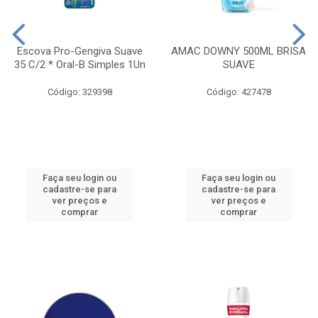
Escova Pro-Gengiva Suave
AMAC DOWNY 500ML BRISA
35 C/2 * Oral-B Simples 1Un
SUAVE
Código: 329398
Código: 427478
Faça seu login ou
Faça seu login ou
cadastre-se para
cadastre-se para
ver preços e
ver preços e
comprar
comprar