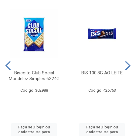
Biscoito Club Social
BIS 100.8G AO LEITE
Mondelez Simples 6X24G
Código: 302988
Código: 426763
Faça seu login ou
Faça seu login ou
cadastre-se para
cadastre-se para