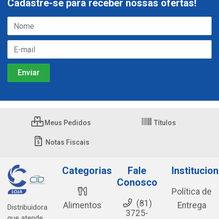
Cadastre-se para receber nossas ofertas!
Meus Pedidos
Títulos
Notas Fiscais
Categorias
Fale
Institucion
Conosco
Política de
(81)
Alimentos
Entrega
Distribuidora
3725-
que atende