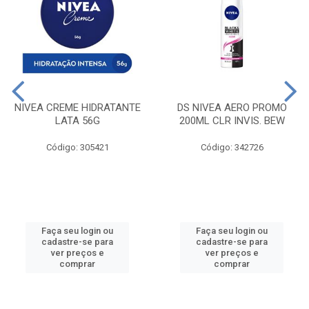
NIVEA CREME HIDRATANTE
DS NIVEA AERO PROMO
LATA 56G
200ML CLR INVIS. BEW
Código: 305421
Código: 342726
Faça seu login ou
Faça seu login ou
cadastre-se para
cadastre-se para
ver preços e
ver preços e
comprar
comprar