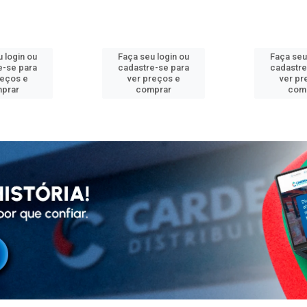
 login ou
Faça seu login ou
Faça seu
e-se para
cadastre-se para
cadastre
reços e
ver preços e
ver pr
prar
comprar
com