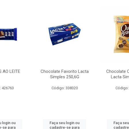
G AO LEITE
Chocolate Favorito Lacta
Chocolate 
Simples 250,6G
Lacta Si
: 426763
Código: 338320
Código:
 login ou
Faça seu login ou
Faça seu
e-se para
cadastre-se para
cadastre