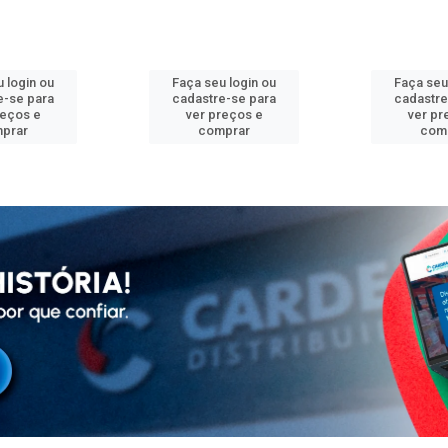
 login ou
Faça seu login ou
Faça seu
e-se para
cadastre-se para
cadastre
reços e
ver preços e
ver pr
prar
comprar
com