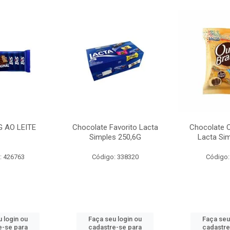
G AO LEITE
Chocolate Favorito Lacta
Chocolate 
Simples 250,6G
Lacta Si
: 426763
Código: 338320
Código:
 login ou
Faça seu login ou
Faça seu
e-se para
cadastre-se para
cadastre