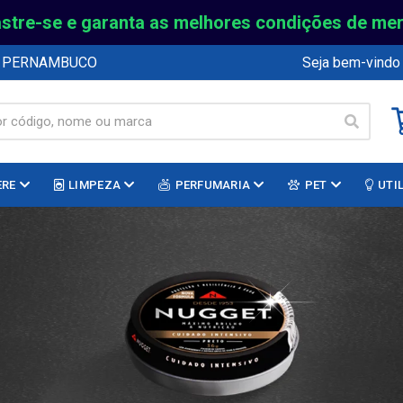
stre-se e garanta as melhores condições de me
E PERNAMBUCO
Seja bem-vindo
ERE
LIMPEZA
PERFUMARIA
PET
UTI