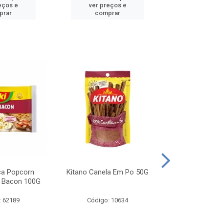
eços e
ver preços e
ver pr
prar
comprar
comp
ca Popcorn
Kitano Canela Em Po 50G
FAROFA DE
 Bacon 100G
BACON YO
: 62189
Código: 10634
Código: