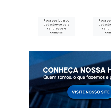
u login ou
Faça seu login ou
Faça seu
e-se para
cadastre-se para
cadastr
reços e
ver preços e
ver p
mprar
comprar
com