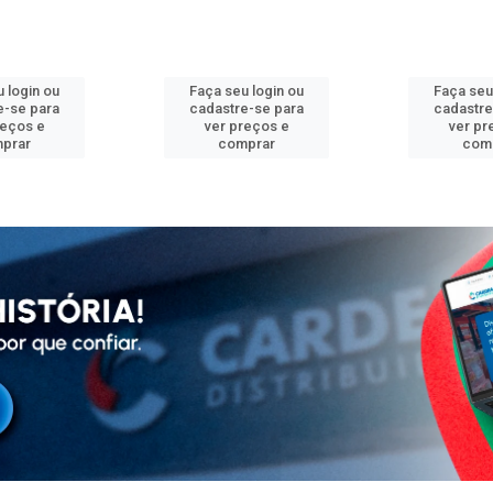
 login ou
Faça seu login ou
Faça seu
e-se para
cadastre-se para
cadastre
reços e
ver preços e
ver pr
prar
comprar
com