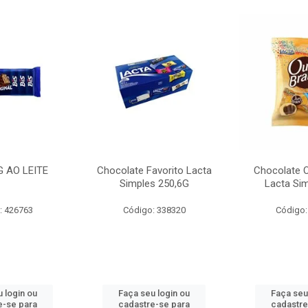
G AO LEITE
Chocolate Favorito Lacta
Chocolate 
Simples 250,6G
Lacta Si
: 426763
Código: 338320
Código:
 login ou
Faça seu login ou
Faça seu
e-se para
cadastre-se para
cadastre