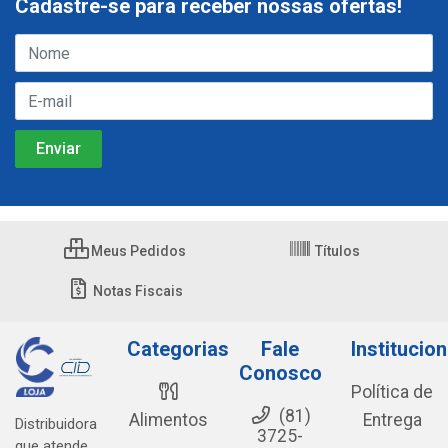
Cadastre-se para receber nossas ofertas!
Meus Pedidos
Títulos
Notas Fiscais
Categorias
Fale
Institucion
Conosco
Política de
(81)
Alimentos
Entrega
Distribuidora
3725-
que atende