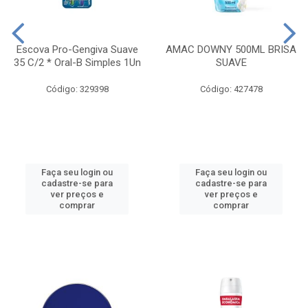
Escova Pro-Gengiva Suave
AMAC DOWNY 500ML BRISA
35 C/2 * Oral-B Simples 1Un
SUAVE
Código: 329398
Código: 427478
Faça seu login ou
Faça seu login ou
cadastre-se para
cadastre-se para
ver preços e
ver preços e
comprar
comprar