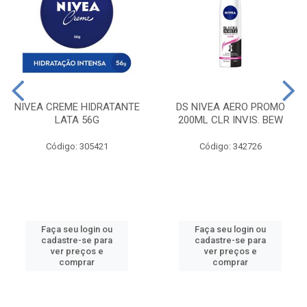
NIVEA CREME HIDRATANTE
DS NIVEA AERO PROMO
LATA 56G
200ML CLR INVIS. BEW
Código: 305421
Código: 342726
Faça seu login ou
Faça seu login ou
cadastre-se para
cadastre-se para
ver preços e
ver preços e
comprar
comprar