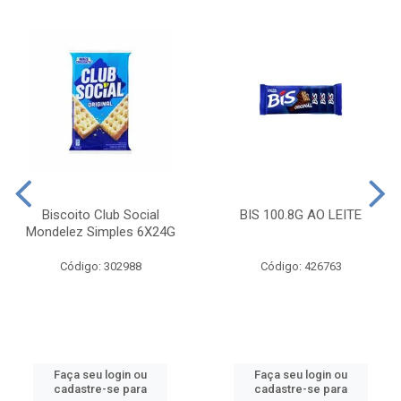
Biscoito Club Social
BIS 100.8G AO LEITE
Mondelez Simples 6X24G
Código: 302988
Código: 426763
Faça seu login ou
Faça seu login ou
cadastre-se para
cadastre-se para