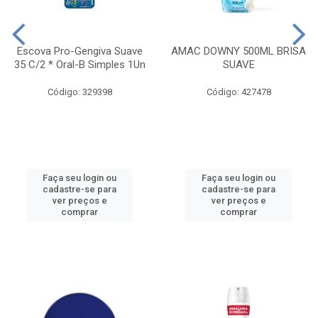
Escova Pro-Gengiva Suave
AMAC DOWNY 500ML BRISA
35 C/2 * Oral-B Simples 1Un
SUAVE
Código: 329398
Código: 427478
Faça seu login ou
Faça seu login ou
cadastre-se para
cadastre-se para
ver preços e
ver preços e
comprar
comprar