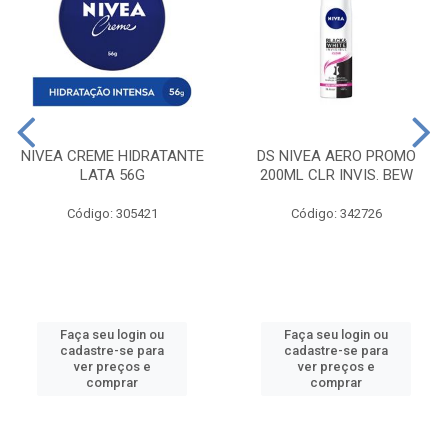
NIVEA CREME HIDRATANTE
DS NIVEA AERO PROMO
LATA 56G
200ML CLR INVIS. BEW
Código: 305421
Código: 342726
Faça seu login ou
Faça seu login ou
cadastre-se para
cadastre-se para
ver preços e
ver preços e
comprar
comprar