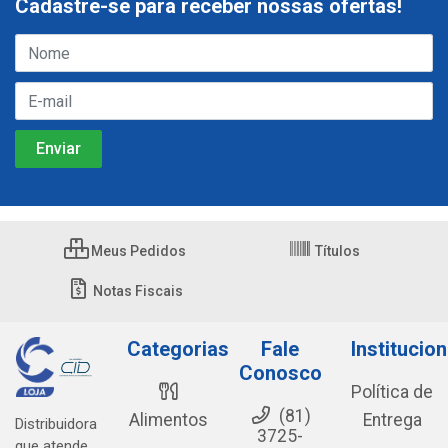
Cadastre-se para receber nossas ofertas!
Meus Pedidos
Títulos
Notas Fiscais
Categorias
Fale
Institucion
Conosco
Política de
(81)
Alimentos
Entrega
Distribuidora
3725-
que atende