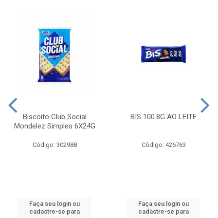
Biscoito Club Social
BIS 100.8G AO LEITE
Mondelez Simples 6X24G
Código: 302988
Código: 426763
Faça seu login ou
Faça seu login ou
cadastre-se para
cadastre-se para