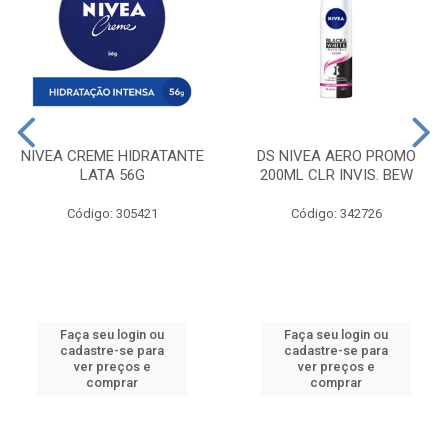
NIVEA CREME HIDRATANTE
DS NIVEA AERO PROMO
LATA 56G
200ML CLR INVIS. BEW
Código: 305421
Código: 342726
Faça seu login ou
Faça seu login ou
cadastre-se para
cadastre-se para
ver preços e
ver preços e
comprar
comprar