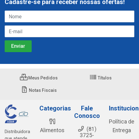
Cadastre-se para receber nossas ofertas!
Meus Pedidos
Títulos
Notas Fiscais
Categorias
Fale
Institucion
Conosco
Política de
(81)
Alimentos
Entrega
Distribuidora
3725-
que atende