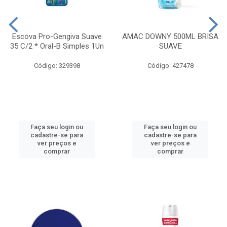
Escova Pro-Gengiva Suave
AMAC DOWNY 500ML BRISA
35 C/2 * Oral-B Simples 1Un
SUAVE
Código: 329398
Código: 427478
Faça seu login ou
Faça seu login ou
cadastre-se para
cadastre-se para
ver preços e
ver preços e
comprar
comprar