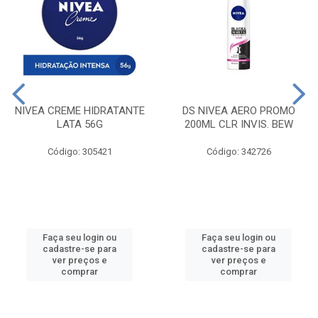
NIVEA CREME HIDRATANTE
DS NIVEA AERO PROMO
LATA 56G
200ML CLR INVIS. BEW
Código: 305421
Código: 342726
Faça seu login ou
Faça seu login ou
cadastre-se para
cadastre-se para
ver preços e
ver preços e
comprar
comprar