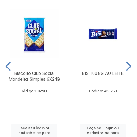
Biscoito Club Social
BIS 100.8G AO LEITE
Mondelez Simples 6X24G
Código: 302988
Código: 426763
Faça seu login ou
Faça seu login ou
cadastre-se para
cadastre-se para