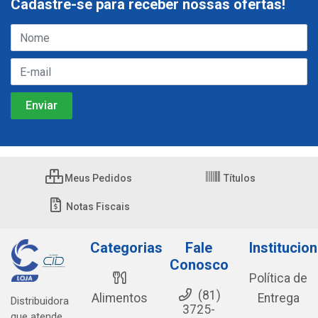
Cadastre-se para receber nossas ofertas!
Meus Pedidos
Títulos
Notas Fiscais
Categorias
Fale
Institucion
Conosco
Política de
(81)
Alimentos
Entrega
Distribuidora
3725-
que atende