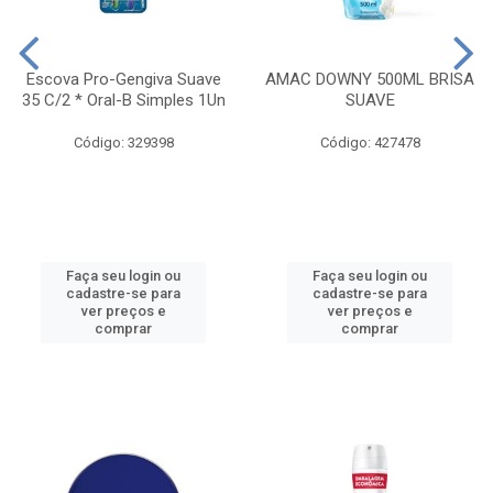
Escova Pro-Gengiva Suave
AMAC DOWNY 500ML BRISA
35 C/2 * Oral-B Simples 1Un
SUAVE
Código: 329398
Código: 427478
Faça seu login ou
Faça seu login ou
cadastre-se para
cadastre-se para
ver preços e
ver preços e
comprar
comprar