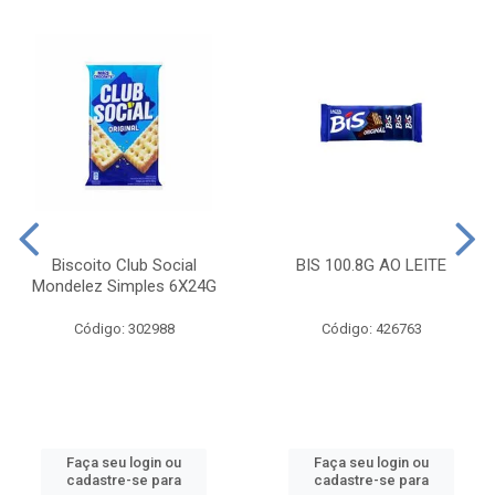
Biscoito Club Social
BIS 100.8G AO LEITE
Mondelez Simples 6X24G
Código: 302988
Código: 426763
Faça seu login ou
Faça seu login ou
cadastre-se para
cadastre-se para