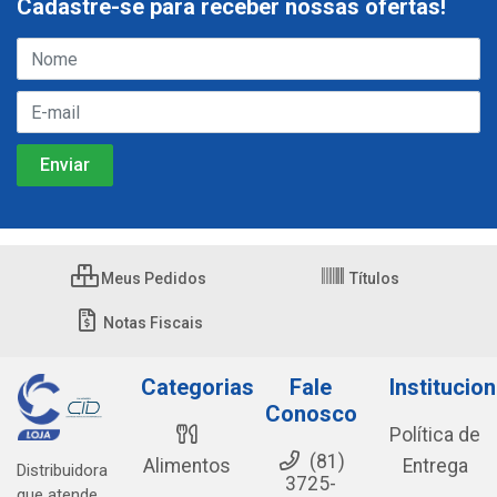
Cadastre-se para receber nossas ofertas!
Meus Pedidos
Títulos
Notas Fiscais
Categorias
Fale
Institucion
Conosco
Política de
(81)
Alimentos
Entrega
Distribuidora
3725-
que atende