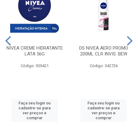
NIVEA CREME HIDRATANTE
DS NIVEA AERO PROMO
LATA 56G
200ML CLR INVIS. BEW
Código: 305421
Código: 342726
Faça seu login ou
Faça seu login ou
cadastre-se para
cadastre-se para
ver preços e
ver preços e
comprar
comprar