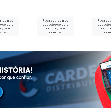
 login ou
Faça seu login ou
Faça seu
e-se para
cadastre-se para
cadastre
reços e
ver preços e
ver pr
prar
comprar
com