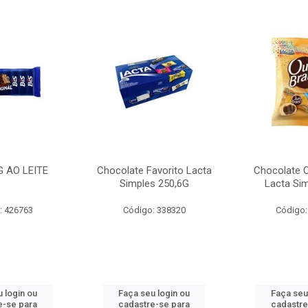
G AO LEITE
Chocolate Favorito Lacta
Chocolate 
Simples 250,6G
Lacta Si
: 426763
Código: 338320
Código:
 login ou
Faça seu login ou
Faça seu
e-se para
cadastre-se para
cadastre