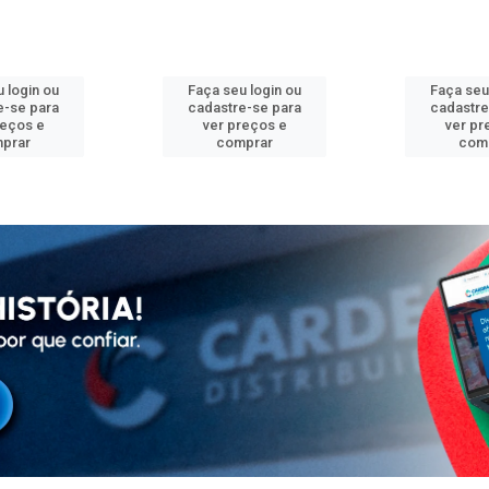
 login ou
Faça seu login ou
Faça seu
e-se para
cadastre-se para
cadastre
reços e
ver preços e
ver pr
prar
comprar
com