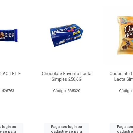
G AO LEITE
Chocolate Favorito Lacta
Chocolate 
Simples 250,6G
Lacta Si
: 426763
Código: 338320
Código:
 login ou
Faça seu login ou
Faça seu
e-se para
cadastre-se para
cadastre