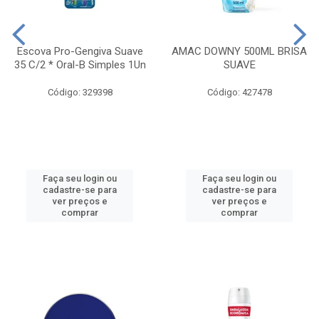
Escova Pro-Gengiva Suave
AMAC DOWNY 500ML BRISA
35 C/2 * Oral-B Simples 1Un
SUAVE
Código: 329398
Código: 427478
Faça seu login ou
Faça seu login ou
cadastre-se para
cadastre-se para
ver preços e
ver preços e
comprar
comprar