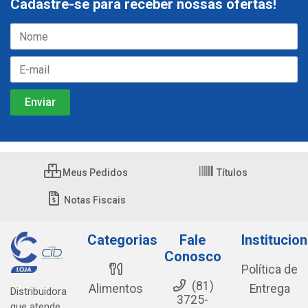
Cadastre-se para receber nossas ofertas!
Meus Pedidos
Títulos
Notas Fiscais
Categorias
Fale
Institucion
Conosco
Política de
(81)
Alimentos
Entrega
Distribuidora
3725-
que atende