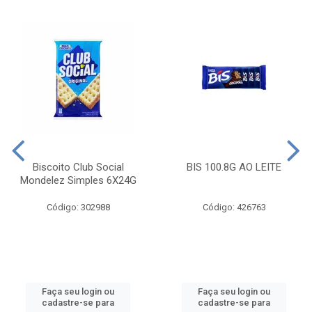
Biscoito Club Social
BIS 100.8G AO LEITE
Mondelez Simples 6X24G
Código: 302988
Código: 426763
Faça seu login ou
Faça seu login ou
cadastre-se para
cadastre-se para