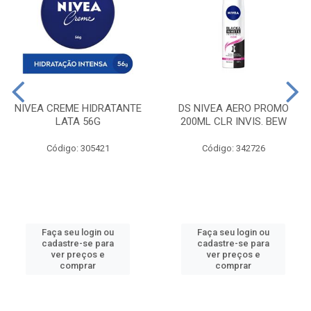
NIVEA CREME HIDRATANTE
DS NIVEA AERO PROMO
LATA 56G
200ML CLR INVIS. BEW
Código: 305421
Código: 342726
Faça seu login ou
Faça seu login ou
cadastre-se para
cadastre-se para
ver preços e
ver preços e
comprar
comprar