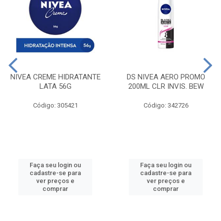
NIVEA CREME HIDRATANTE
DS NIVEA AERO PROMO
LATA 56G
200ML CLR INVIS. BEW
Código: 305421
Código: 342726
Faça seu login ou
Faça seu login ou
cadastre-se para
cadastre-se para
ver preços e
ver preços e
comprar
comprar