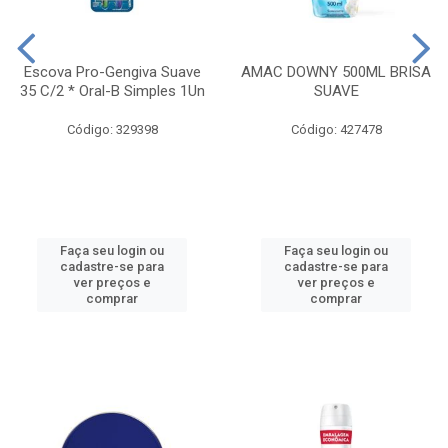
Escova Pro-Gengiva Suave
AMAC DOWNY 500ML BRISA
35 C/2 * Oral-B Simples 1Un
SUAVE
Código: 329398
Código: 427478
Faça seu login ou
Faça seu login ou
cadastre-se para
cadastre-se para
ver preços e
ver preços e
comprar
comprar