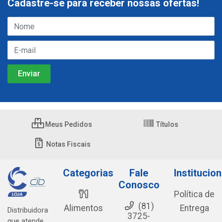
Cadastre-se para receber nossas ofertas!
Meus Pedidos
Títulos
Notas Fiscais
Categorias
Fale
Institucion
Conosco
Política de
(81)
Alimentos
Entrega
Distribuidora
3725-
que atende