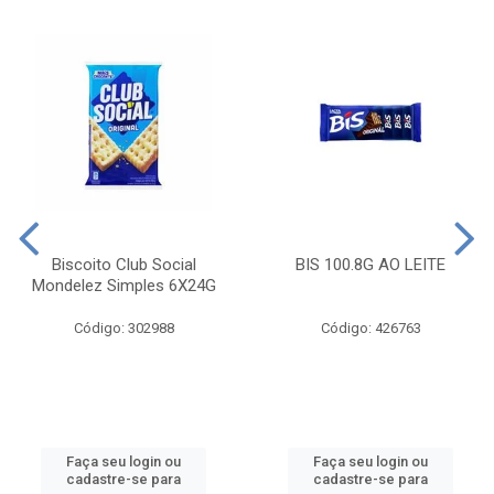
Biscoito Club Social
BIS 100.8G AO LEITE
Mondelez Simples 6X24G
Código: 302988
Código: 426763
Faça seu login ou
Faça seu login ou
cadastre-se para
cadastre-se para