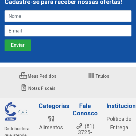
Cadastre-se para receber nossas ofertas!
Meus Pedidos
Títulos
Notas Fiscais
Categorias
Fale
Institucion
Conosco
Política de
(81)
Alimentos
Entrega
Distribuidora
3725-
que atende