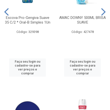
Escova Pro-Gengiva Suave
AMAC DOWNY 500ML BRISA
35 C/2 * Oral-B Simples 1Un
SUAVE
Código: 329398
Código: 427478
Faça seu login ou
Faça seu login ou
cadastre-se para
cadastre-se para
ver preços e
ver preços e
comprar
comprar