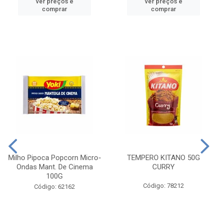
ver preços e
ver preços e
comprar
comprar
Milho Pipoca Popcorn Micro-
TEMPERO KITANO 50G
Ondas Mant. De Cinema
CURRY
100G
Código: 78212
Código: 62162