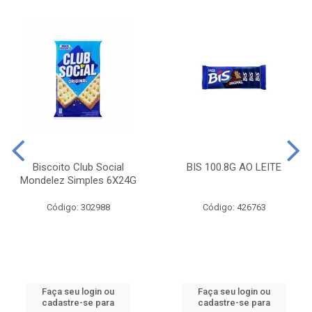
Biscoito Club Social
BIS 100.8G AO LEITE
Mondelez Simples 6X24G
Código: 302988
Código: 426763
Faça seu login ou
Faça seu login ou
cadastre-se para
cadastre-se para