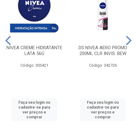
NIVEA CREME HIDRATANTE
DS NIVEA AERO PROMO
LATA 56G
200ML CLR INVIS. BEW
Código: 305421
Código: 342726
Faça seu login ou
Faça seu login ou
cadastre-se para
cadastre-se para
ver preços e
ver preços e
comprar
comprar