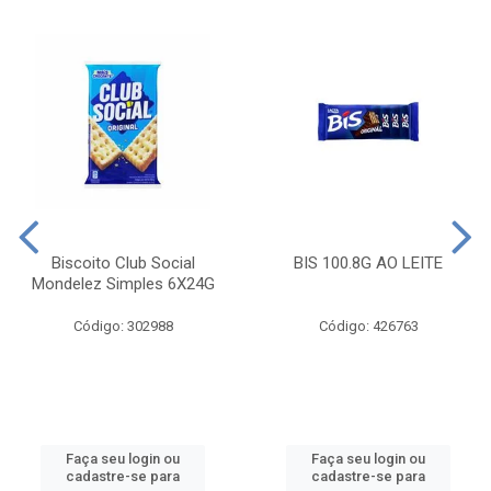
Biscoito Club Social
BIS 100.8G AO LEITE
Mondelez Simples 6X24G
Código: 302988
Código: 426763
Faça seu login ou
Faça seu login ou
cadastre-se para
cadastre-se para