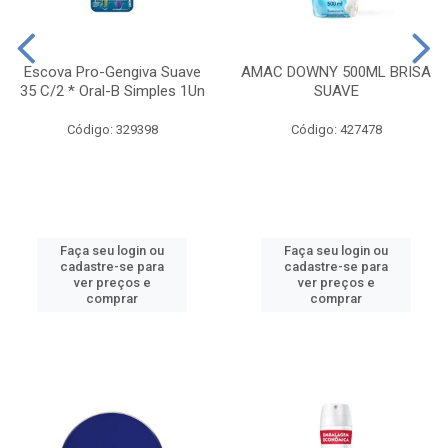
Escova Pro-Gengiva Suave
AMAC DOWNY 500ML BRISA
35 C/2 * Oral-B Simples 1Un
SUAVE
Código: 329398
Código: 427478
Faça seu login ou
Faça seu login ou
cadastre-se para
cadastre-se para
ver preços e
ver preços e
comprar
comprar