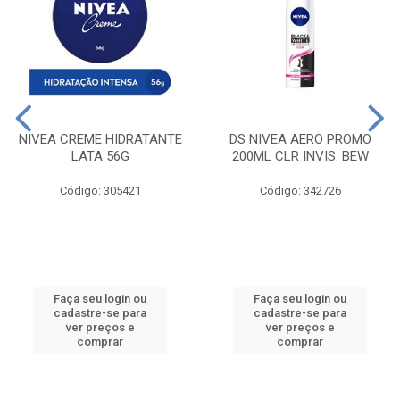
NIVEA CREME HIDRATANTE
DS NIVEA AERO PROMO
LATA 56G
200ML CLR INVIS. BEW
Código: 305421
Código: 342726
Faça seu login ou
Faça seu login ou
cadastre-se para
cadastre-se para
ver preços e
ver preços e
comprar
comprar