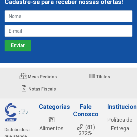
Cadastre-se para receber nossas ofertas!
Meus Pedidos
Títulos
Notas Fiscais
Categorias
Fale
Institucion
Conosco
Política de
(81)
Alimentos
Entrega
Distribuidora
3725-
que atende