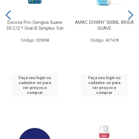
Escova Pro-Gengiva Suave
AMAC DOWNY 500ML BRISA
35 C/2 * Oral-B Simples 1Un
SUAVE
Código: 329398
Código: 427478
Faça seu login ou
Faça seu login ou
cadastre-se para
cadastre-se para
ver preços e
ver preços e
comprar
comprar