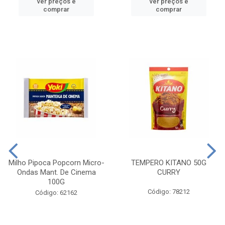
ver preços e
ver preços e
comprar
comprar
Milho Pipoca Popcorn Micro-
TEMPERO KITANO 50G
Ondas Mant. De Cinema
CURRY
100G
Código: 78212
Código: 62162