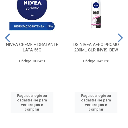
NIVEA CREME HIDRATANTE
DS NIVEA AERO PROMO
LATA 56G
200ML CLR INVIS. BEW
Código: 305421
Código: 342726
Faça seu login ou
Faça seu login ou
cadastre-se para
cadastre-se para
ver preços e
ver preços e
comprar
comprar