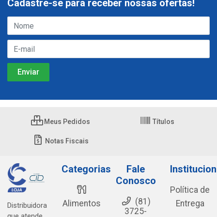
Cadastre-se para receber nossas ofertas!
Meus Pedidos
Títulos
Notas Fiscais
Categorias
Fale
Institucion
Conosco
Política de
(81)
Alimentos
Entrega
Distribuidora
3725-
que atende