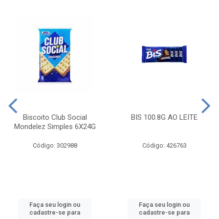
Biscoito Club Social
BIS 100.8G AO LEITE
Mondelez Simples 6X24G
Código: 302988
Código: 426763
Faça seu login ou
Faça seu login ou
cadastre-se para
cadastre-se para