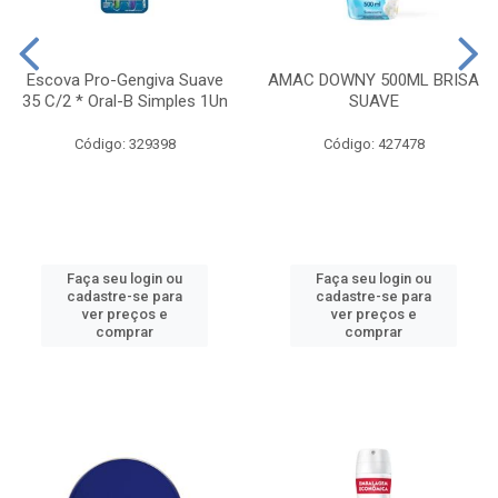
Escova Pro-Gengiva Suave
AMAC DOWNY 500ML BRISA
35 C/2 * Oral-B Simples 1Un
SUAVE
Código: 329398
Código: 427478
Faça seu login ou
Faça seu login ou
cadastre-se para
cadastre-se para
ver preços e
ver preços e
comprar
comprar