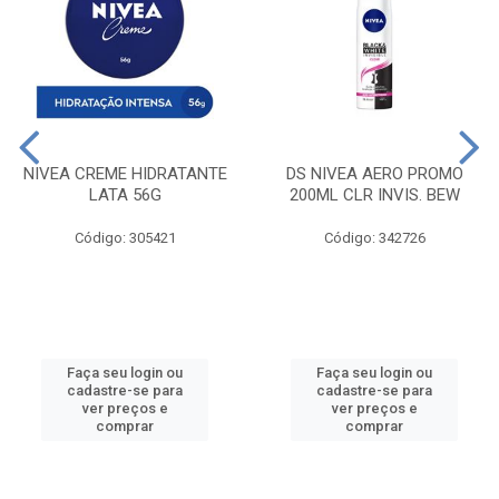
NIVEA CREME HIDRATANTE
DS NIVEA AERO PROMO
LATA 56G
200ML CLR INVIS. BEW
Código: 305421
Código: 342726
Faça seu login ou
Faça seu login ou
cadastre-se para
cadastre-se para
ver preços e
ver preços e
comprar
comprar