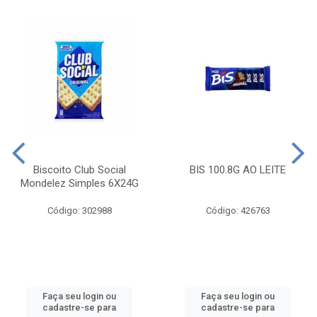
Biscoito Club Social
BIS 100.8G AO LEITE
Mondelez Simples 6X24G
Código: 302988
Código: 426763
Faça seu login ou
Faça seu login ou
cadastre-se para
cadastre-se para