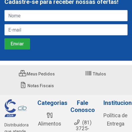
Cadastre-se para receber nossas ofertas!
Meus Pedidos
Títulos
Notas Fiscais
Categorias
Fale
Institucion
Conosco
Política de
(81)
Alimentos
Entrega
Distribuidora
3725-
que atende