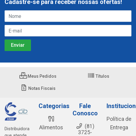
Cadastre-se para receber nossas ofertas!
Meus Pedidos
Títulos
Notas Fiscais
Categorias
Fale
Institucion
Conosco
Política de
(81)
Alimentos
Entrega
Distribuidora
3725-
que atende