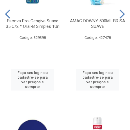
Escova Pro-Gengiva Suave
AMAC DOWNY 500ML BRISA
35 C/2 * Oral-B Simples 1Un
SUAVE
Código: 329398
Código: 427478
Faça seu login ou
Faça seu login ou
cadastre-se para
cadastre-se para
ver preços e
ver preços e
comprar
comprar