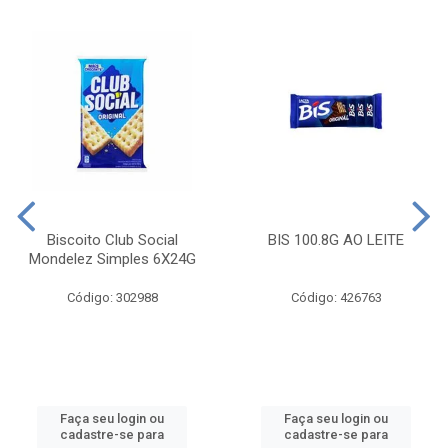
Biscoito Club Social
BIS 100.8G AO LEITE
Mondelez Simples 6X24G
Código: 302988
Código: 426763
Faça seu login ou
Faça seu login ou
cadastre-se para
cadastre-se para