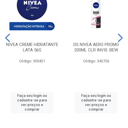
NIVEA CREME HIDRATANTE
DS NIVEA AERO PROMO
LATA 56G
200ML CLR INVIS. BEW
Código: 305421
Código: 342726
Faça seu login ou
Faça seu login ou
cadastre-se para
cadastre-se para
ver preços e
ver preços e
comprar
comprar