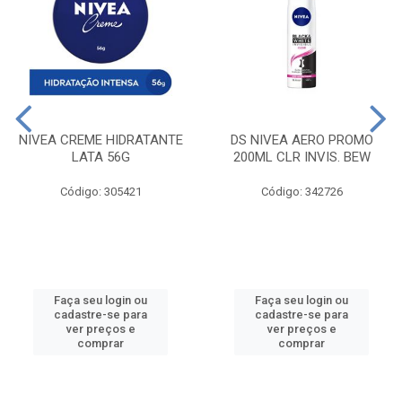
NIVEA CREME HIDRATANTE
DS NIVEA AERO PROMO
LATA 56G
200ML CLR INVIS. BEW
Código: 305421
Código: 342726
Faça seu login ou
Faça seu login ou
cadastre-se para
cadastre-se para
ver preços e
ver preços e
comprar
comprar