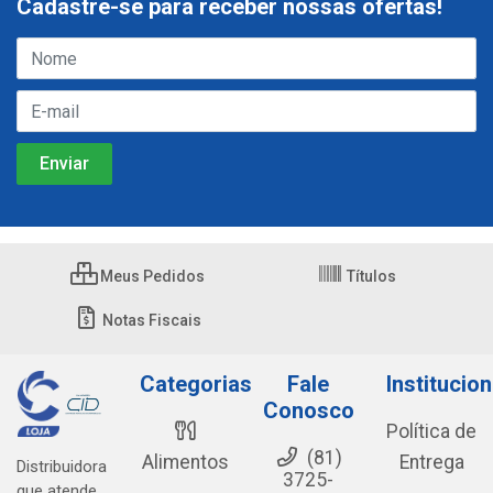
Cadastre-se para receber nossas ofertas!
Meus Pedidos
Títulos
Notas Fiscais
Categorias
Fale
Institucion
Conosco
Política de
(81)
Alimentos
Entrega
Distribuidora
3725-
que atende