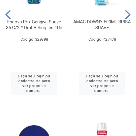
Escova Pro-Gengiva Suave
AMAC DOWNY 500ML BRISA
35 C/2 * Oral-B Simples 1Un
SUAVE
Código: 329398
Código: 427478
Faça seu login ou
Faça seu login ou
cadastre-se para
cadastre-se para
ver preços e
ver preços e
comprar
comprar