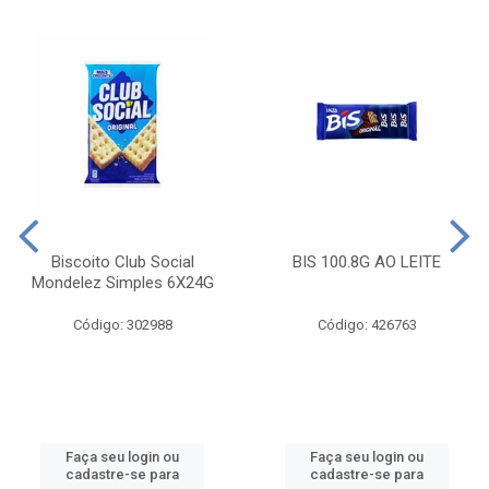
Biscoito Club Social
BIS 100.8G AO LEITE
Mondelez Simples 6X24G
Código: 302988
Código: 426763
Faça seu login ou
Faça seu login ou
cadastre-se para
cadastre-se para