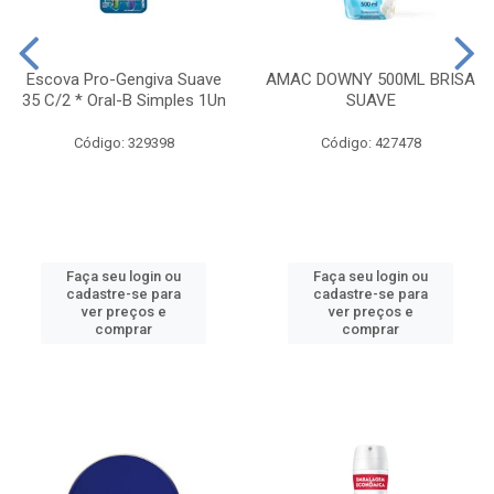
Escova Pro-Gengiva Suave
AMAC DOWNY 500ML BRISA
35 C/2 * Oral-B Simples 1Un
SUAVE
Código: 329398
Código: 427478
Faça seu login ou
Faça seu login ou
cadastre-se para
cadastre-se para
ver preços e
ver preços e
comprar
comprar