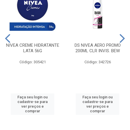
NIVEA CREME HIDRATANTE
DS NIVEA AERO PROMO
LATA 56G
200ML CLR INVIS. BEW
Código: 305421
Código: 342726
Faça seu login ou
Faça seu login ou
cadastre-se para
cadastre-se para
ver preços e
ver preços e
comprar
comprar