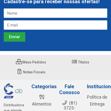
Cadastre-se para receber nossas ofertas!
Meus Pedidos
Títulos
Notas Fiscais
Categorias
Fale
Institucion
Conosco
Política de
(81)
Alimentos
Entrega
Distribuidora
3725-
que atende