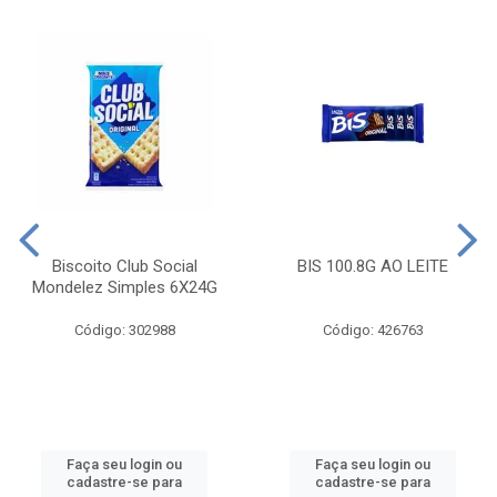
Biscoito Club Social
BIS 100.8G AO LEITE
Mondelez Simples 6X24G
Código: 302988
Código: 426763
Faça seu login ou
Faça seu login ou
cadastre-se para
cadastre-se para