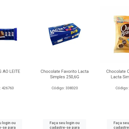
G AO LEITE
Chocolate Favorito Lacta
Chocolate 
Simples 250,6G
Lacta Si
: 426763
Código: 338320
Código:
 login ou
Faça seu login ou
Faça seu
e-se para
cadastre-se para
cadastre