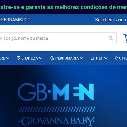
stre-se e garanta as melhores condições de me
E PERNAMBUCO
Seja bem-vindo
ERE
LIMPEZA
PERFUMARIA
PET
UTI