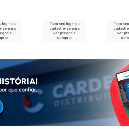
 login ou
Faça seu login ou
Faça seu
e-se para
cadastre-se para
cadastre
reços e
ver preços e
ver pr
prar
comprar
com