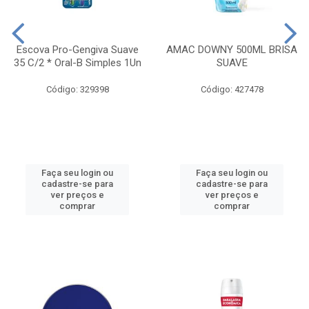
Escova Pro-Gengiva Suave
AMAC DOWNY 500ML BRISA
35 C/2 * Oral-B Simples 1Un
SUAVE
Código: 329398
Código: 427478
Faça seu login ou
Faça seu login ou
cadastre-se para
cadastre-se para
ver preços e
ver preços e
comprar
comprar