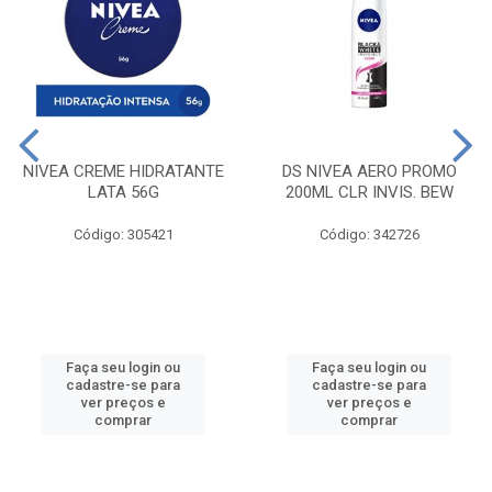
NIVEA CREME HIDRATANTE
DS NIVEA AERO PROMO
LATA 56G
200ML CLR INVIS. BEW
Código: 305421
Código: 342726
Faça seu login ou
Faça seu login ou
cadastre-se para
cadastre-se para
ver preços e
ver preços e
comprar
comprar