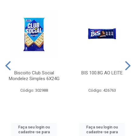
Biscoito Club Social
BIS 100.8G AO LEITE
Mondelez Simples 6X24G
Código: 302988
Código: 426763
Faça seu login ou
Faça seu login ou
cadastre-se para
cadastre-se para