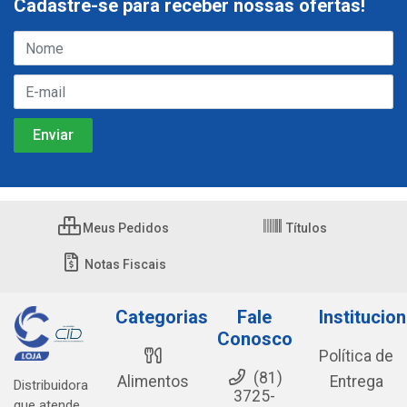
Cadastre-se para receber nossas ofertas!
Meus Pedidos
Títulos
Notas Fiscais
Categorias
Fale
Institucion
Conosco
Política de
(81)
Alimentos
Entrega
Distribuidora
3725-
que atende