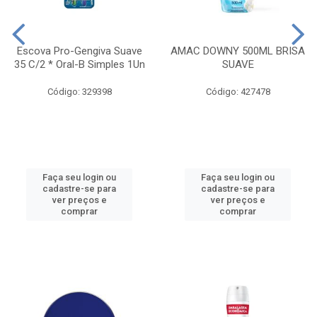
Escova Pro-Gengiva Suave
AMAC DOWNY 500ML BRISA
35 C/2 * Oral-B Simples 1Un
SUAVE
Código: 329398
Código: 427478
Faça seu login ou
Faça seu login ou
cadastre-se para
cadastre-se para
ver preços e
ver preços e
comprar
comprar