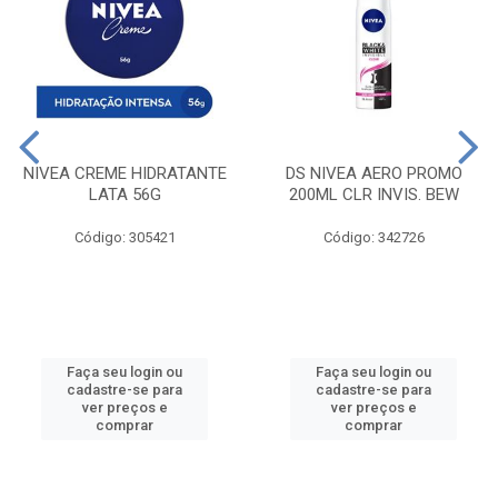
NIVEA CREME HIDRATANTE
DS NIVEA AERO PROMO
LATA 56G
200ML CLR INVIS. BEW
Código: 305421
Código: 342726
Faça seu login ou
Faça seu login ou
cadastre-se para
cadastre-se para
ver preços e
ver preços e
comprar
comprar