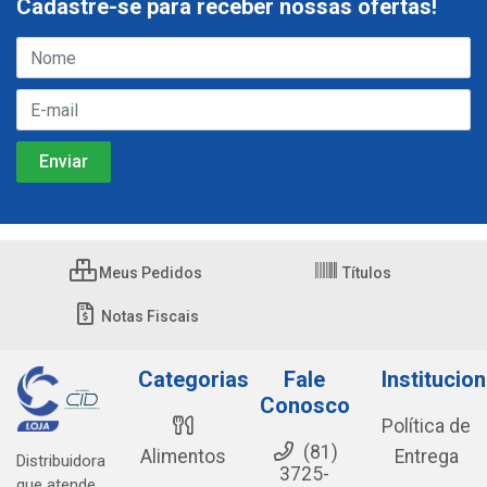
Cadastre-se para receber nossas ofertas!
Meus Pedidos
Títulos
Notas Fiscais
Categorias
Fale
Institucion
Conosco
Política de
(81)
Alimentos
Entrega
Distribuidora
3725-
que atende