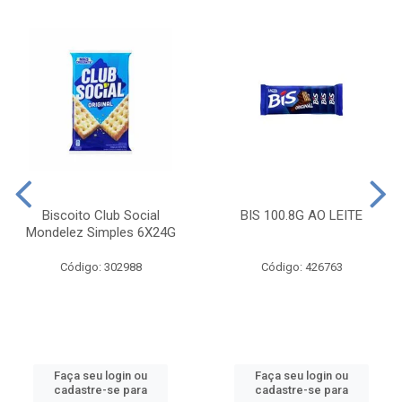
Biscoito Club Social
BIS 100.8G AO LEITE
Mondelez Simples 6X24G
Código: 302988
Código: 426763
Faça seu login ou
Faça seu login ou
cadastre-se para
cadastre-se para