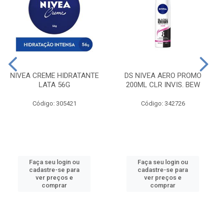
NIVEA CREME HIDRATANTE
DS NIVEA AERO PROMO
LATA 56G
200ML CLR INVIS. BEW
Código: 305421
Código: 342726
Faça seu login ou
Faça seu login ou
cadastre-se para
cadastre-se para
ver preços e
ver preços e
comprar
comprar