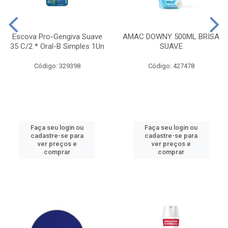
Escova Pro-Gengiva Suave
AMAC DOWNY 500ML BRISA
35 C/2 * Oral-B Simples 1Un
SUAVE
Código: 329398
Código: 427478
Faça seu login ou
Faça seu login ou
cadastre-se para
cadastre-se para
ver preços e
ver preços e
comprar
comprar