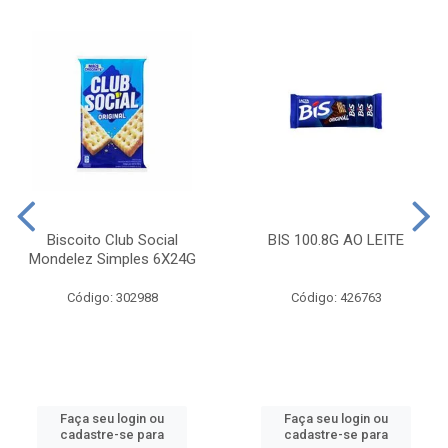
Biscoito Club Social
BIS 100.8G AO LEITE
Mondelez Simples 6X24G
Código: 302988
Código: 426763
Faça seu login ou
Faça seu login ou
cadastre-se para
cadastre-se para