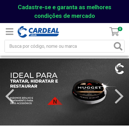
Cadastre-se e garanta as melhores
condições de mercado
0