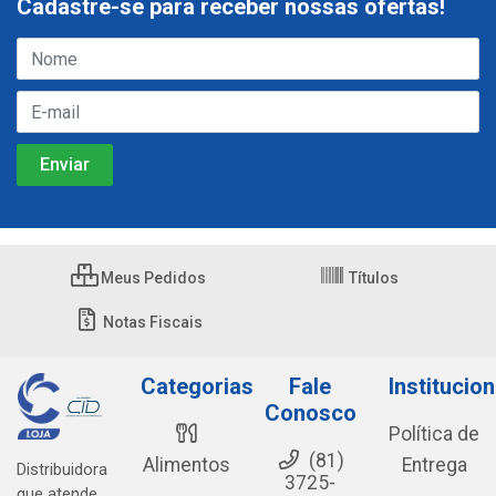
Cadastre-se para receber nossas ofertas!
Meus Pedidos
Títulos
Notas Fiscais
Categorias
Fale
Institucion
Conosco
Política de
(81)
Alimentos
Entrega
Distribuidora
3725-
que atende