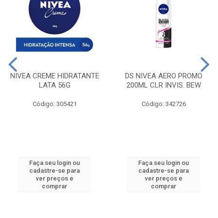
NIVEA CREME HIDRATANTE
DS NIVEA AERO PROMO
LATA 56G
200ML CLR INVIS. BEW
Código: 305421
Código: 342726
Faça seu login ou
Faça seu login ou
cadastre-se para
cadastre-se para
ver preços e
ver preços e
comprar
comprar