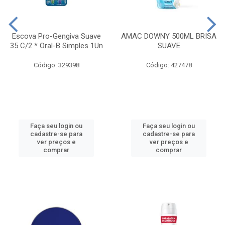
Escova Pro-Gengiva Suave
AMAC DOWNY 500ML BRISA
35 C/2 * Oral-B Simples 1Un
SUAVE
Código: 329398
Código: 427478
Faça seu login ou
Faça seu login ou
cadastre-se para
cadastre-se para
ver preços e
ver preços e
comprar
comprar