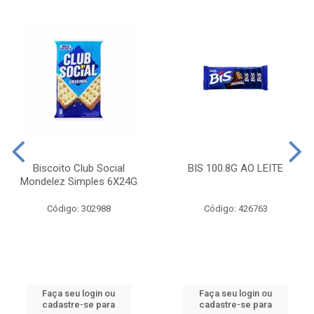
Biscoito Club Social
BIS 100.8G AO LEITE
Mondelez Simples 6X24G
Código: 302988
Código: 426763
Faça seu login ou
Faça seu login ou
cadastre-se para
cadastre-se para