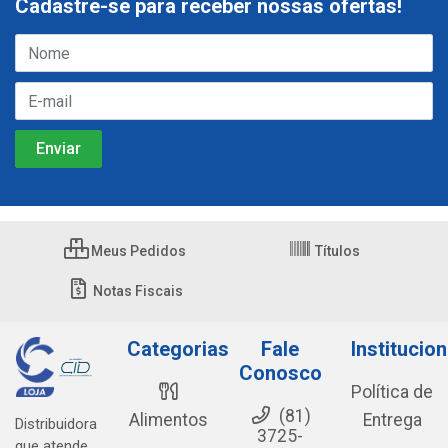
Cadastre-se para receber nossas ofertas!
Meus Pedidos
Títulos
Notas Fiscais
Categorias
Fale
Institucion
Conosco
Política de
(81)
Alimentos
Entrega
Distribuidora
3725-
que atende