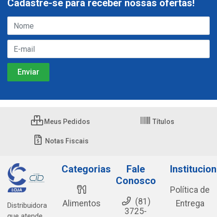
Cadastre-se para receber nossas ofertas!
Meus Pedidos
Títulos
Notas Fiscais
Categorias
Fale
Institucion
Conosco
Política de
(81)
Alimentos
Entrega
Distribuidora
3725-
que atende