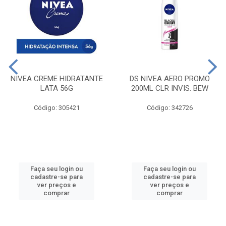
NIVEA CREME HIDRATANTE
DS NIVEA AERO PROMO
LATA 56G
200ML CLR INVIS. BEW
Código: 305421
Código: 342726
Faça seu login ou
Faça seu login ou
cadastre-se para
cadastre-se para
ver preços e
ver preços e
comprar
comprar