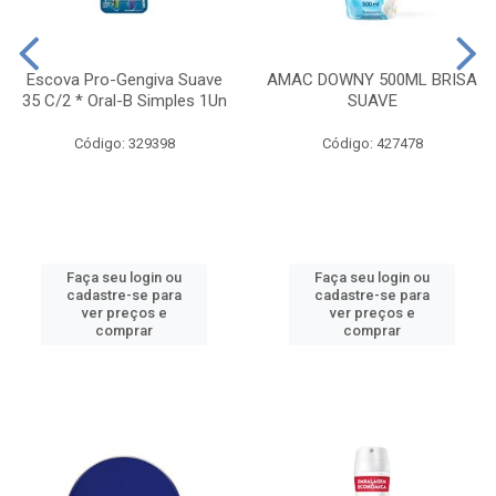
Escova Pro-Gengiva Suave
AMAC DOWNY 500ML BRISA
35 C/2 * Oral-B Simples 1Un
SUAVE
Código: 329398
Código: 427478
Faça seu login ou
Faça seu login ou
cadastre-se para
cadastre-se para
ver preços e
ver preços e
comprar
comprar