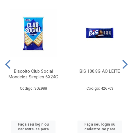
Biscoito Club Social
BIS 100.8G AO LEITE
Mondelez Simples 6X24G
Código: 302988
Código: 426763
Faça seu login ou
Faça seu login ou
cadastre-se para
cadastre-se para