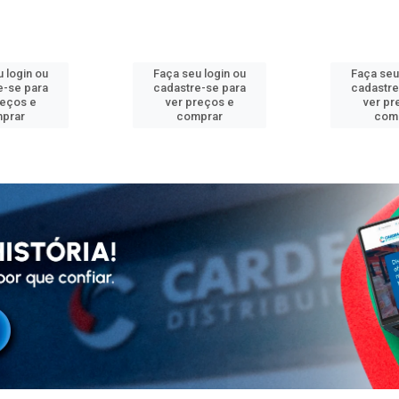
 login ou
Faça seu login ou
Faça seu
e-se para
cadastre-se para
cadastre
reços e
ver preços e
ver pr
prar
comprar
com