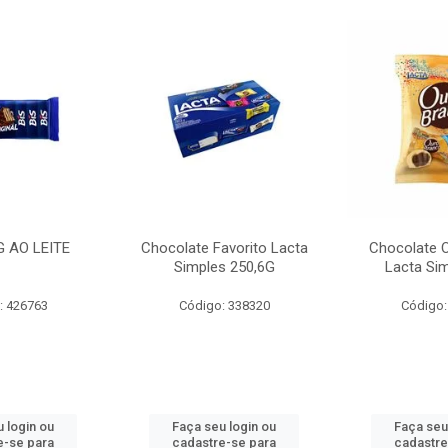
G AO LEITE
Chocolate Favorito Lacta
Chocolate 
Simples 250,6G
Lacta Si
: 426763
Código: 338320
Código:
 login ou
Faça seu login ou
Faça seu
e-se para
cadastre-se para
cadastre