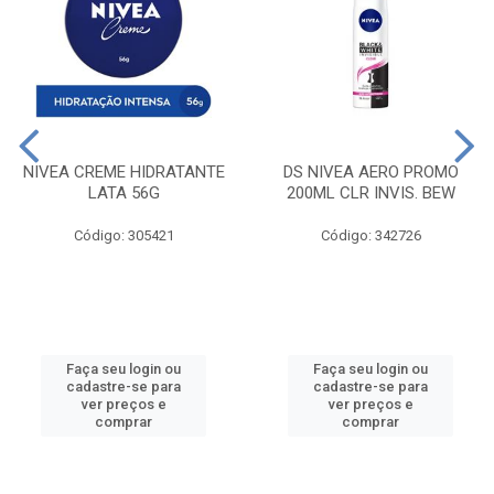
NIVEA CREME HIDRATANTE
DS NIVEA AERO PROMO
LATA 56G
200ML CLR INVIS. BEW
Código: 305421
Código: 342726
Faça seu login ou
Faça seu login ou
cadastre-se para
cadastre-se para
ver preços e
ver preços e
comprar
comprar