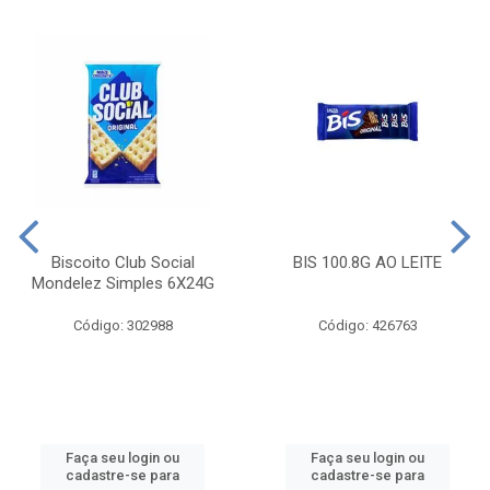
Biscoito Club Social
BIS 100.8G AO LEITE
Mondelez Simples 6X24G
Código: 302988
Código: 426763
Faça seu login ou
Faça seu login ou
cadastre-se para
cadastre-se para