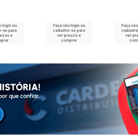
 login ou
Faça seu login ou
Faça seu
e-se para
cadastre-se para
cadastre
reços e
ver preços e
ver pr
prar
comprar
com