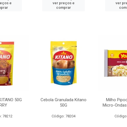
reços e
ver preços e
ver pr
prar
comprar
com
KITANO 50G
Cebola Granulada Kitano
Milho Pipo
RRY
50G
Micro-Ondas
: 78212
Código: 78204
Código