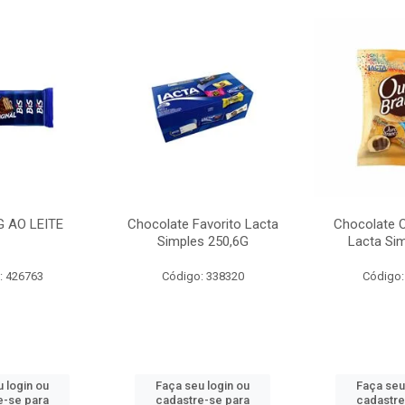
G AO LEITE
Chocolate Favorito Lacta
Chocolate 
Simples 250,6G
Lacta Si
: 426763
Código: 338320
Código:
 login ou
Faça seu login ou
Faça seu
e-se para
cadastre-se para
cadastre