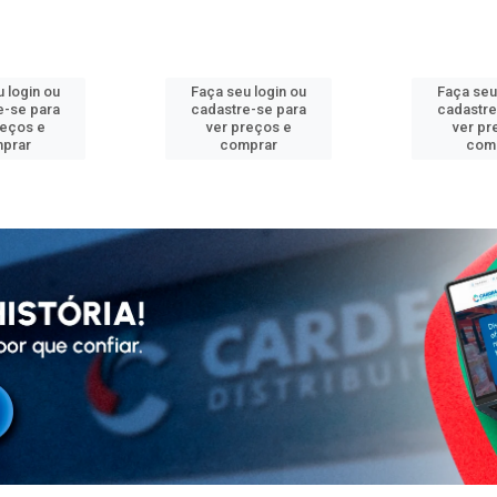
 login ou
Faça seu login ou
Faça seu
e-se para
cadastre-se para
cadastre
reços e
ver preços e
ver pr
prar
comprar
com