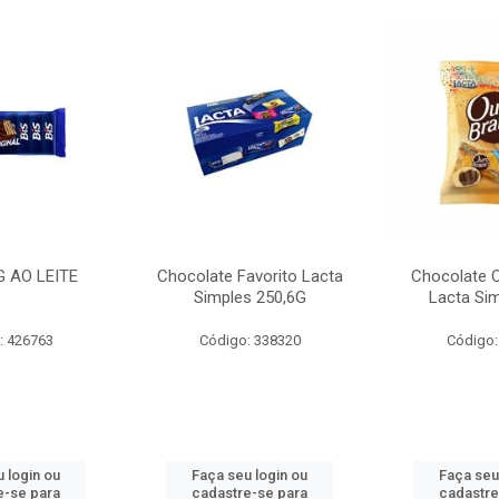
G AO LEITE
Chocolate Favorito Lacta
Chocolate 
Simples 250,6G
Lacta Si
: 426763
Código: 338320
Código:
 login ou
Faça seu login ou
Faça seu
e-se para
cadastre-se para
cadastre