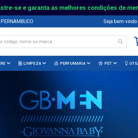
stre-se e garanta as melhores condições de me
E PERNAMBUCO
Seja bem-vindo
ERE
LIMPEZA
PERFUMARIA
PET
UTI