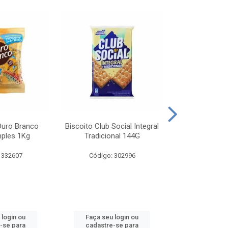
Ouro Branco
Biscoito Club Social Integral
BISCOITO OR
mples 1Kg
Tradicional 144G
MONDELEZ S
 332607
Código: 302996
Código:
 login ou
Faça seu login ou
Faça seu 
-se para
cadastre-se para
cadastre