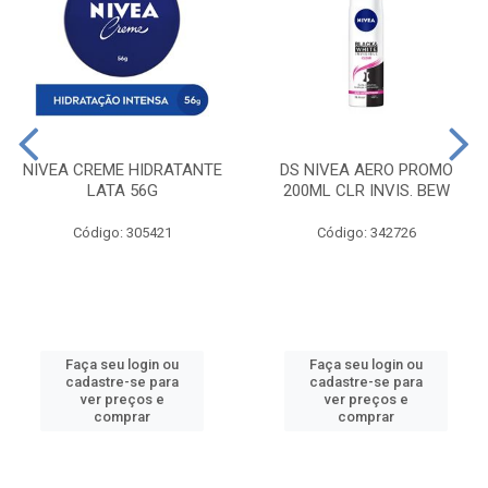
NIVEA CREME HIDRATANTE
DS NIVEA AERO PROMO
LATA 56G
200ML CLR INVIS. BEW
Código: 305421
Código: 342726
Faça seu login ou
Faça seu login ou
cadastre-se para
cadastre-se para
ver preços e
ver preços e
comprar
comprar