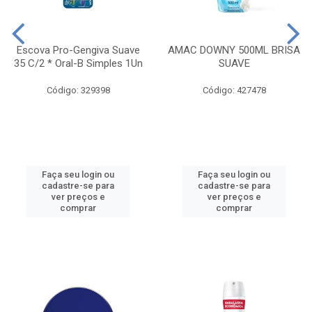
Escova Pro-Gengiva Suave
AMAC DOWNY 500ML BRISA
35 C/2 * Oral-B Simples 1Un
SUAVE
Código: 329398
Código: 427478
Faça seu login ou
Faça seu login ou
cadastre-se para
cadastre-se para
ver preços e
ver preços e
comprar
comprar