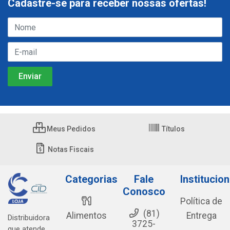
Cadastre-se para receber nossas ofertas!
Meus Pedidos
Títulos
Notas Fiscais
Categorias
Fale
Institucion
Conosco
Política de
(81)
Alimentos
Entrega
Distribuidora
3725-
que atende