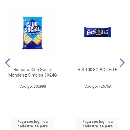
Biscoito Club Social
BIS 100.8G AO LEITE
Mondelez Simples 6X24G
Código: 302988
Código: 426763
Faça seu login ou
Faça seu login ou
cadastre-se para
cadastre-se para