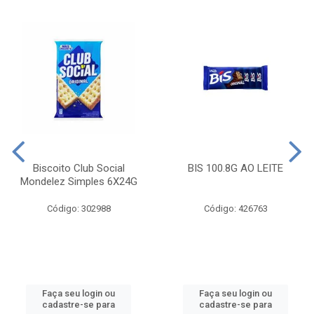
Biscoito Club Social
BIS 100.8G AO LEITE
Mondelez Simples 6X24G
Código: 302988
Código: 426763
Faça seu login ou
Faça seu login ou
cadastre-se para
cadastre-se para