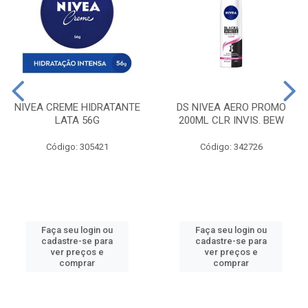
NIVEA CREME HIDRATANTE
DS NIVEA AERO PROMO
LATA 56G
200ML CLR INVIS. BEW
Código: 305421
Código: 342726
Faça seu login ou
Faça seu login ou
cadastre-se para
cadastre-se para
ver preços e
ver preços e
comprar
comprar