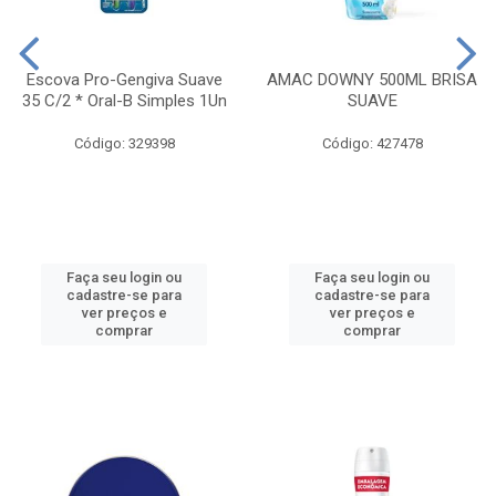
Escova Pro-Gengiva Suave
AMAC DOWNY 500ML BRISA
35 C/2 * Oral-B Simples 1Un
SUAVE
Código: 329398
Código: 427478
Faça seu login ou
Faça seu login ou
cadastre-se para
cadastre-se para
ver preços e
ver preços e
comprar
comprar