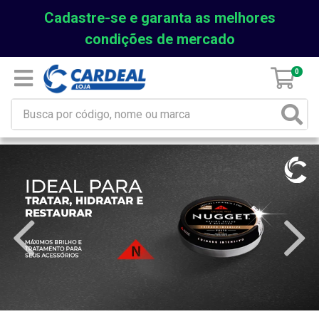
Cadastre-se e garanta as melhores
condições de mercado
0