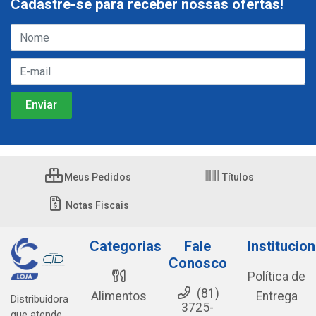
Cadastre-se para receber nossas ofertas!
Meus Pedidos
Títulos
Notas Fiscais
Categorias
Fale
Institucion
Conosco
Política de
(81)
Alimentos
Entrega
Distribuidora
3725-
que atende