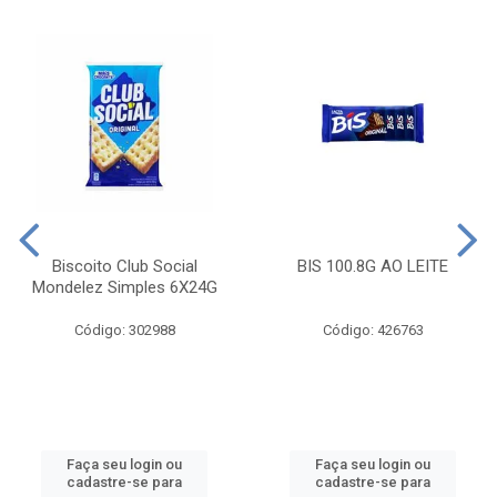
Biscoito Club Social
BIS 100.8G AO LEITE
Mondelez Simples 6X24G
Código: 302988
Código: 426763
Faça seu login ou
Faça seu login ou
cadastre-se para
cadastre-se para