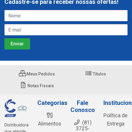
Cadastre-se para receber nossas ofertas!
Meus Pedidos
Títulos
Notas Fiscais
Categorias
Fale
Institucion
Conosco
Política de
(81)
Alimentos
Entrega
Distribuidora
3725-
que atende