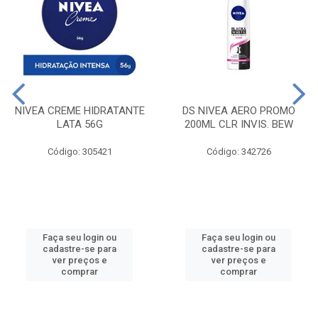
NIVEA CREME HIDRATANTE
DS NIVEA AERO PROMO
LATA 56G
200ML CLR INVIS. BEW
Código: 305421
Código: 342726
Faça seu login ou
Faça seu login ou
cadastre-se para
cadastre-se para
ver preços e
ver preços e
comprar
comprar