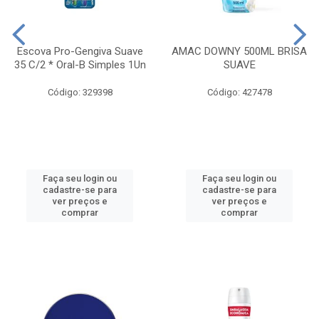
Escova Pro-Gengiva Suave
AMAC DOWNY 500ML BRISA
35 C/2 * Oral-B Simples 1Un
SUAVE
Código: 329398
Código: 427478
Faça seu login ou
Faça seu login ou
cadastre-se para
cadastre-se para
ver preços e
ver preços e
comprar
comprar