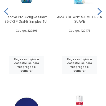
Escova Pro-Gengiva Suave
AMAC DOWNY 500ML BRISA
35 C/2 * Oral-B Simples 1Un
SUAVE
Código: 329398
Código: 427478
Faça seu login ou
Faça seu login ou
cadastre-se para
cadastre-se para
ver preços e
ver preços e
comprar
comprar