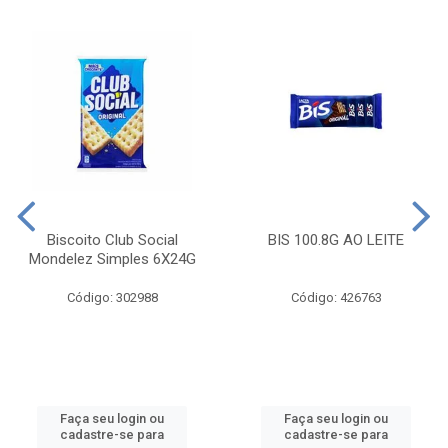
Biscoito Club Social
BIS 100.8G AO LEITE
Mondelez Simples 6X24G
Código: 302988
Código: 426763
Faça seu login ou
Faça seu login ou
cadastre-se para
cadastre-se para