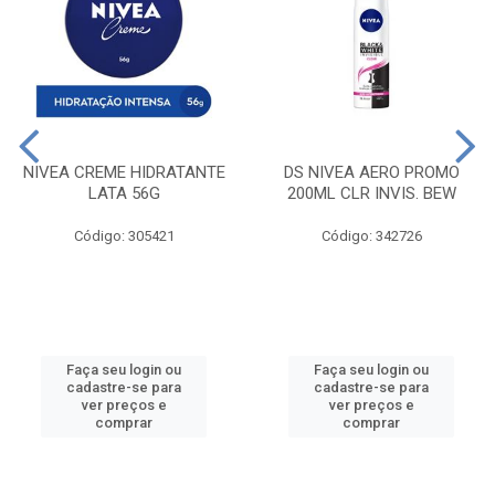
NIVEA CREME HIDRATANTE
DS NIVEA AERO PROMO
LATA 56G
200ML CLR INVIS. BEW
Código: 305421
Código: 342726
Faça seu login ou
Faça seu login ou
cadastre-se para
cadastre-se para
ver preços e
ver preços e
comprar
comprar