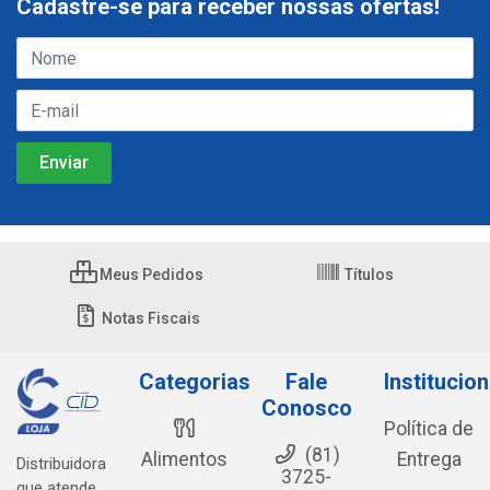
Cadastre-se para receber nossas ofertas!
Meus Pedidos
Títulos
Notas Fiscais
Categorias
Fale
Institucion
Conosco
Política de
(81)
Alimentos
Entrega
Distribuidora
3725-
que atende