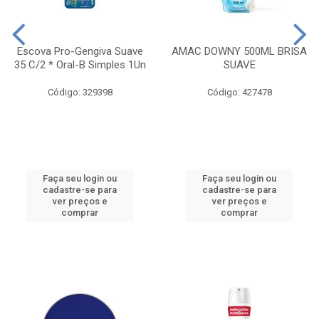
Escova Pro-Gengiva Suave
AMAC DOWNY 500ML BRISA
35 C/2 * Oral-B Simples 1Un
SUAVE
Código: 329398
Código: 427478
Faça seu login ou
Faça seu login ou
cadastre-se para
cadastre-se para
ver preços e
ver preços e
comprar
comprar