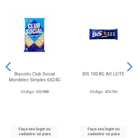
Biscoito Club Social
BIS 100.8G AO LEITE
Mondelez Simples 6X24G
Código: 302988
Código: 426763
Faça seu login ou
Faça seu login ou
cadastre-se para
cadastre-se para