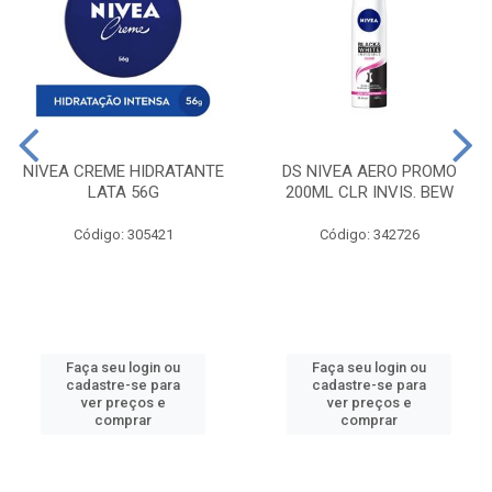
NIVEA CREME HIDRATANTE
DS NIVEA AERO PROMO
LATA 56G
200ML CLR INVIS. BEW
Código: 305421
Código: 342726
Faça seu login ou
Faça seu login ou
cadastre-se para
cadastre-se para
ver preços e
ver preços e
comprar
comprar