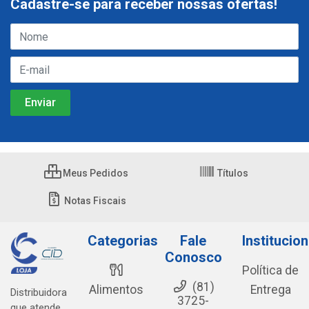
Cadastre-se para receber nossas ofertas!
Meus Pedidos
Títulos
Notas Fiscais
Categorias
Fale
Institucion
Conosco
Política de
(81)
Alimentos
Entrega
Distribuidora
3725-
que atende