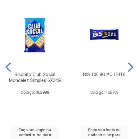
Biscoito Club Social
BIS 100.8G AO LEITE
Mondelez Simples 6X24G
Código: 302988
Código: 426763
Faça seu login ou
Faça seu login ou
cadastre-se para
cadastre-se para