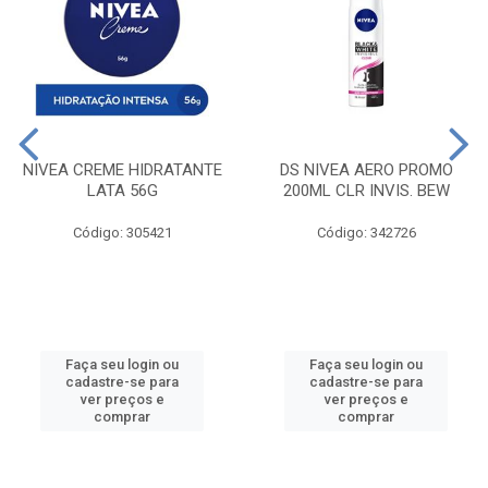
NIVEA CREME HIDRATANTE
DS NIVEA AERO PROMO
LATA 56G
200ML CLR INVIS. BEW
Código: 305421
Código: 342726
Faça seu login ou
Faça seu login ou
cadastre-se para
cadastre-se para
ver preços e
ver preços e
comprar
comprar