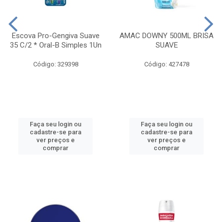
Escova Pro-Gengiva Suave
AMAC DOWNY 500ML BRISA
35 C/2 * Oral-B Simples 1Un
SUAVE
Código: 329398
Código: 427478
Faça seu login ou
Faça seu login ou
cadastre-se para
cadastre-se para
ver preços e
ver preços e
comprar
comprar