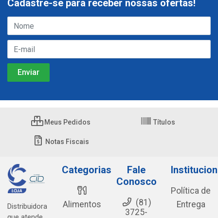
Cadastre-se para receber nossas ofertas!
Meus Pedidos
Títulos
Notas Fiscais
Categorias
Fale
Institucion
Conosco
Política de
(81)
Alimentos
Entrega
Distribuidora
3725-
que atende