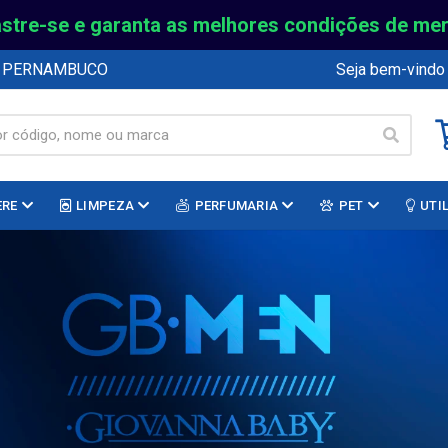
stre-se e garanta as melhores condições de me
E PERNAMBUCO
Seja bem-vindo
ERE
LIMPEZA
PERFUMARIA
PET
UTI