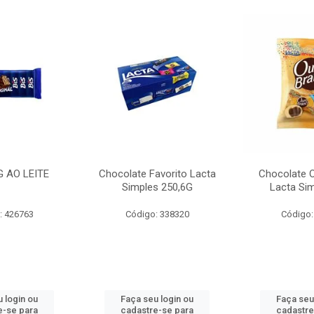
G AO LEITE
Chocolate Favorito Lacta
Chocolate 
Simples 250,6G
Lacta Si
: 426763
Código: 338320
Código:
 login ou
Faça seu login ou
Faça seu
e-se para
cadastre-se para
cadastre