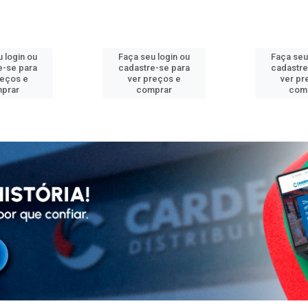
 login ou
Faça seu login ou
Faça seu
e-se para
cadastre-se para
cadastre
reços e
ver preços e
ver pr
prar
comprar
com