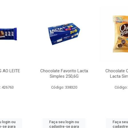
G AO LEITE
Chocolate Favorito Lacta
Chocolate 
Simples 250,6G
Lacta Si
: 426763
Código: 338320
Código:
 login ou
Faça seu login ou
Faça seu
e-se para
cadastre-se para
cadastre