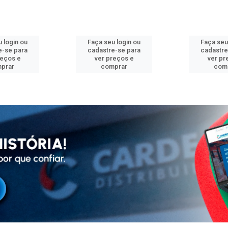
 login ou
Faça seu login ou
Faça seu
e-se para
cadastre-se para
cadastre
reços e
ver preços e
ver pr
prar
comprar
com