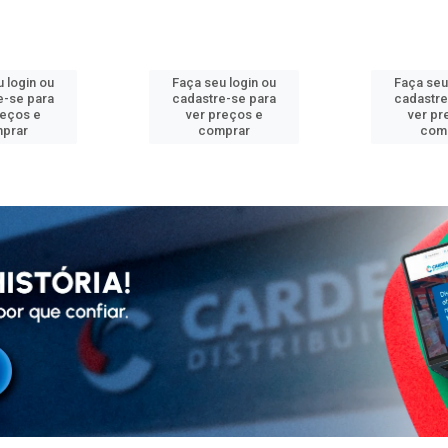
 login ou
Faça seu login ou
Faça seu
e-se para
cadastre-se para
cadastre
reços e
ver preços e
ver pr
prar
comprar
com