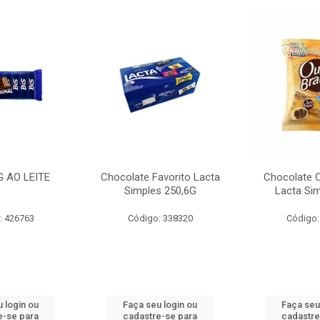
G AO LEITE
Chocolate Favorito Lacta
Chocolate 
Simples 250,6G
Lacta Si
: 426763
Código: 338320
Código:
 login ou
Faça seu login ou
Faça seu
e-se para
cadastre-se para
cadastre