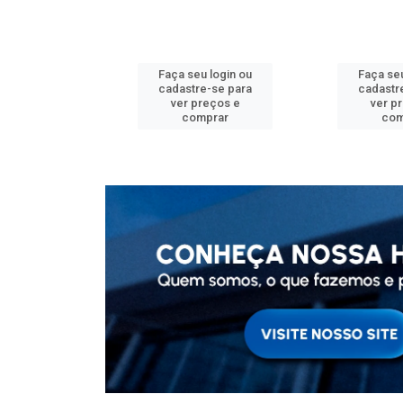
u login ou
Faça seu login ou
Faça seu
e-se para
cadastre-se para
cadastr
reços e
ver preços e
ver p
mprar
comprar
com