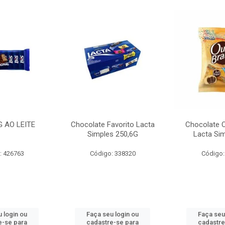
G AO LEITE
Chocolate Favorito Lacta
Chocolate 
Simples 250,6G
Lacta Si
: 426763
Código: 338320
Código:
 login ou
Faça seu login ou
Faça seu
e-se para
cadastre-se para
cadastre