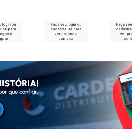
 login ou
Faça seu login ou
Faça seu
e-se para
cadastre-se para
cadastre
reços e
ver preços e
ver pr
prar
comprar
com