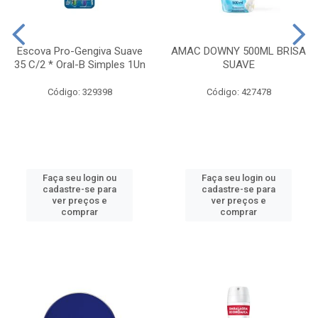
Escova Pro-Gengiva Suave
AMAC DOWNY 500ML BRISA
35 C/2 * Oral-B Simples 1Un
SUAVE
Código: 329398
Código: 427478
Faça seu login ou
Faça seu login ou
cadastre-se para
cadastre-se para
ver preços e
ver preços e
comprar
comprar