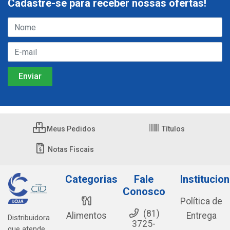
Cadastre-se para receber nossas ofertas!
Meus Pedidos
Títulos
Notas Fiscais
Categorias
Fale
Institucion
Conosco
Política de
(81)
Alimentos
Entrega
Distribuidora
3725-
que atende