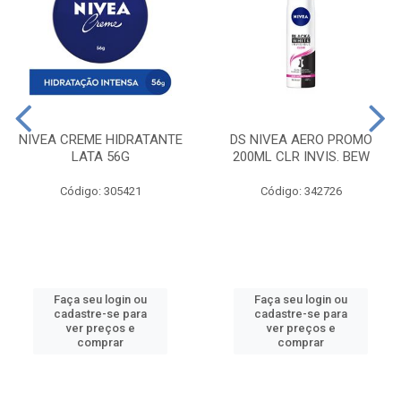
NIVEA CREME HIDRATANTE
DS NIVEA AERO PROMO
LATA 56G
200ML CLR INVIS. BEW
Código: 305421
Código: 342726
Faça seu login ou
Faça seu login ou
cadastre-se para
cadastre-se para
ver preços e
ver preços e
comprar
comprar