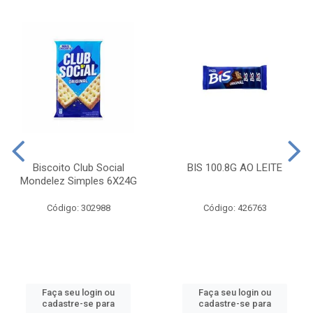
Biscoito Club Social
BIS 100.8G AO LEITE
Mondelez Simples 6X24G
Código: 302988
Código: 426763
Faça seu login ou
Faça seu login ou
cadastre-se para
cadastre-se para