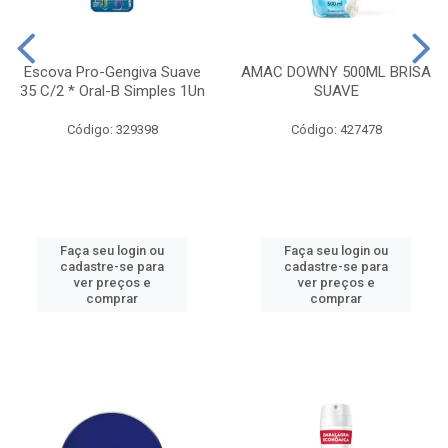
Escova Pro-Gengiva Suave
AMAC DOWNY 500ML BRISA
35 C/2 * Oral-B Simples 1Un
SUAVE
Código: 329398
Código: 427478
Faça seu login ou
Faça seu login ou
cadastre-se para
cadastre-se para
ver preços e
ver preços e
comprar
comprar