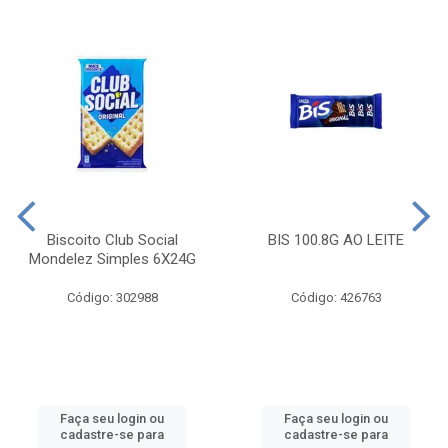
Biscoito Club Social
BIS 100.8G AO LEITE
Mondelez Simples 6X24G
Código: 302988
Código: 426763
Faça seu login ou
Faça seu login ou
cadastre-se para
cadastre-se para