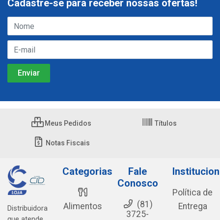
Cadastre-se para receber nossas ofertas!
Meus Pedidos
Títulos
Notas Fiscais
Categorias
Fale
Institucion
Conosco
Política de
(81)
Alimentos
Entrega
Distribuidora
3725-
que atende