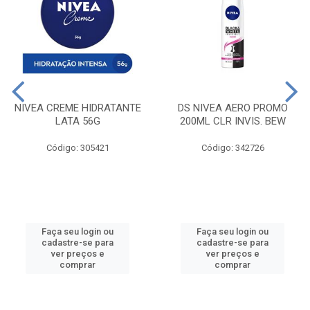
NIVEA CREME HIDRATANTE
DS NIVEA AERO PROMO
LATA 56G
200ML CLR INVIS. BEW
Código: 305421
Código: 342726
Faça seu login ou
Faça seu login ou
cadastre-se para
cadastre-se para
ver preços e
ver preços e
comprar
comprar