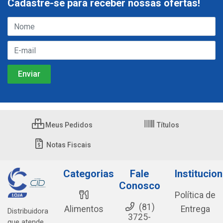
Cadastre-se para receber nossas ofertas!
Meus Pedidos
Títulos
Notas Fiscais
Categorias
Fale
Institucion
Conosco
Política de
(81)
Alimentos
Entrega
Distribuidora
3725-
que atende