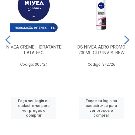
NIVEA CREME HIDRATANTE
DS NIVEA AERO PROMO
LATA 56G
200ML CLR INVIS. BEW
Código: 305421
Código: 342726
Faça seu login ou
Faça seu login ou
cadastre-se para
cadastre-se para
ver preços e
ver preços e
comprar
comprar