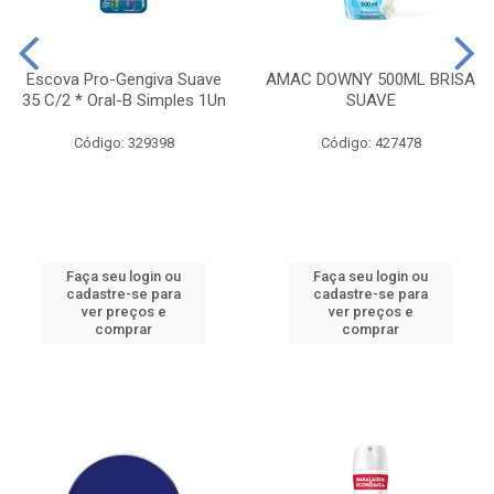
Escova Pro-Gengiva Suave
AMAC DOWNY 500ML BRISA
35 C/2 * Oral-B Simples 1Un
SUAVE
Código: 329398
Código: 427478
Faça seu login ou
Faça seu login ou
cadastre-se para
cadastre-se para
ver preços e
ver preços e
comprar
comprar