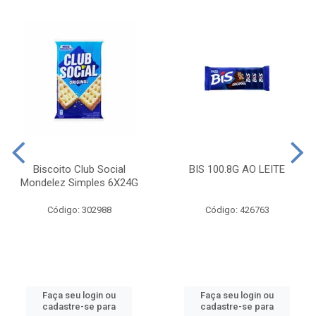
Biscoito Club Social
BIS 100.8G AO LEITE
Mondelez Simples 6X24G
Código: 302988
Código: 426763
Faça seu login ou
Faça seu login ou
cadastre-se para
cadastre-se para