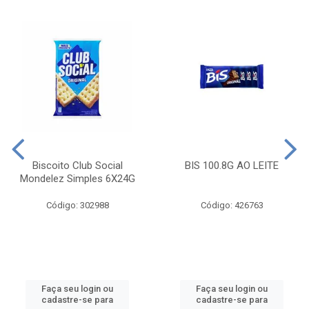
Biscoito Club Social
BIS 100.8G AO LEITE
Mondelez Simples 6X24G
Código: 302988
Código: 426763
Faça seu login ou
Faça seu login ou
cadastre-se para
cadastre-se para