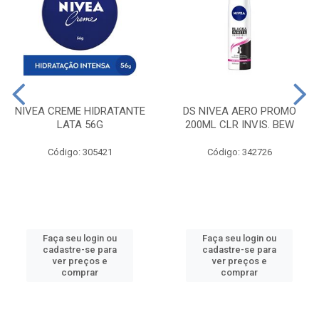
NIVEA CREME HIDRATANTE
DS NIVEA AERO PROMO
LATA 56G
200ML CLR INVIS. BEW
Código: 305421
Código: 342726
Faça seu login ou
Faça seu login ou
cadastre-se para
cadastre-se para
ver preços e
ver preços e
comprar
comprar