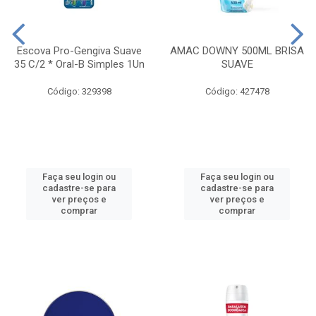
Escova Pro-Gengiva Suave
AMAC DOWNY 500ML BRISA
35 C/2 * Oral-B Simples 1Un
SUAVE
Código: 329398
Código: 427478
Faça seu login ou
Faça seu login ou
cadastre-se para
cadastre-se para
ver preços e
ver preços e
comprar
comprar