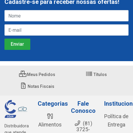
Cadastre-se para receber nossas ofertas!
Meus Pedidos
Títulos
Notas Fiscais
Categorias
Fale
Institucion
Conosco
Política de
(81)
Alimentos
Entrega
Distribuidora
3725-
que atende