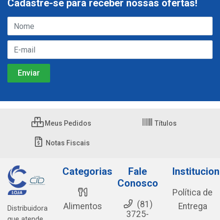
Cadastre-se para receber nossas ofertas!
Meus Pedidos
Títulos
Notas Fiscais
Categorias
Fale
Institucion
Conosco
Política de
(81)
Alimentos
Entrega
Distribuidora
3725-
que atende