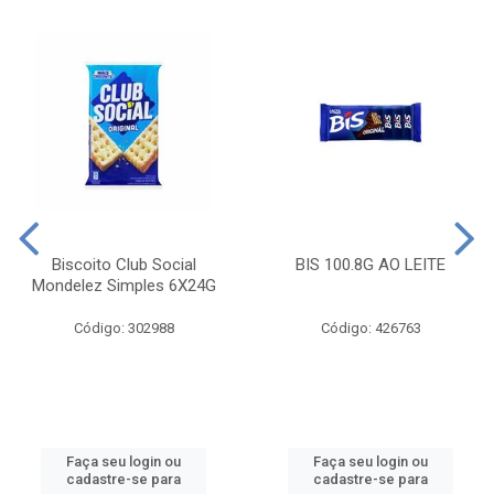
Biscoito Club Social
BIS 100.8G AO LEITE
Mondelez Simples 6X24G
Código: 302988
Código: 426763
Faça seu login ou
Faça seu login ou
cadastre-se para
cadastre-se para