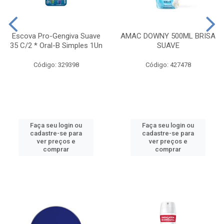
Escova Pro-Gengiva Suave
AMAC DOWNY 500ML BRISA
35 C/2 * Oral-B Simples 1Un
SUAVE
Código: 329398
Código: 427478
Faça seu login ou
Faça seu login ou
cadastre-se para
cadastre-se para
ver preços e
ver preços e
comprar
comprar