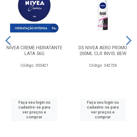
NIVEA CREME HIDRATANTE
DS NIVEA AERO PROMO
LATA 56G
200ML CLR INVIS. BEW
Código: 305421
Código: 342726
Faça seu login ou
Faça seu login ou
cadastre-se para
cadastre-se para
ver preços e
ver preços e
comprar
comprar