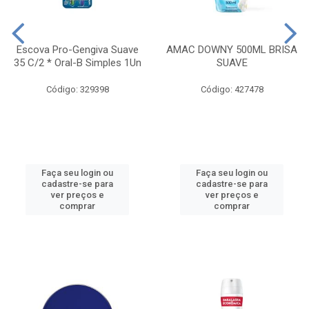
Escova Pro-Gengiva Suave
AMAC DOWNY 500ML BRISA
35 C/2 * Oral-B Simples 1Un
SUAVE
Código: 329398
Código: 427478
Faça seu login ou
Faça seu login ou
cadastre-se para
cadastre-se para
ver preços e
ver preços e
comprar
comprar