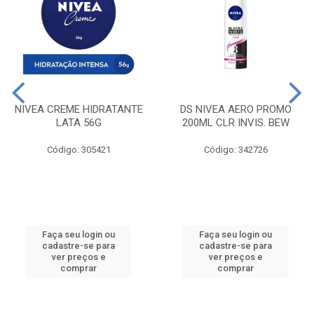
NIVEA CREME HIDRATANTE
DS NIVEA AERO PROMO
LATA 56G
200ML CLR INVIS. BEW
Código: 305421
Código: 342726
Faça seu login ou
Faça seu login ou
cadastre-se para
cadastre-se para
ver preços e
ver preços e
comprar
comprar