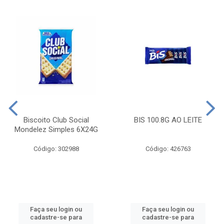
Biscoito Club Social
BIS 100.8G AO LEITE
Mondelez Simples 6X24G
Código: 302988
Código: 426763
Faça seu login ou
Faça seu login ou
cadastre-se para
cadastre-se para