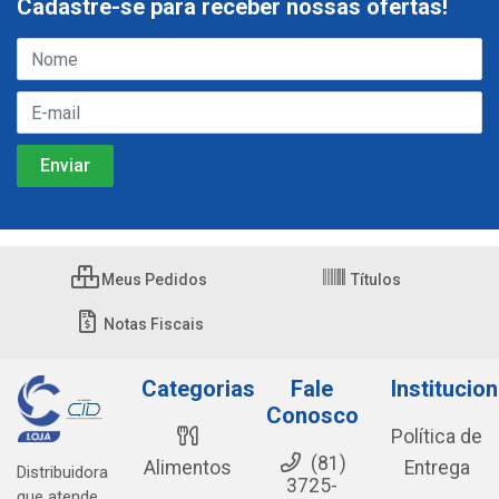
Cadastre-se para receber nossas ofertas!
Meus Pedidos
Títulos
Notas Fiscais
Categorias
Fale
Institucion
Conosco
Política de
(81)
Alimentos
Entrega
Distribuidora
3725-
que atende