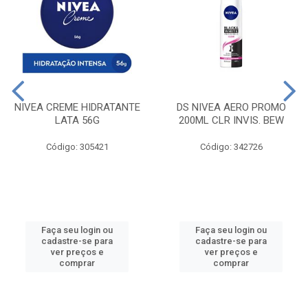
NIVEA CREME HIDRATANTE
DS NIVEA AERO PROMO
LATA 56G
200ML CLR INVIS. BEW
Código: 305421
Código: 342726
Faça seu login ou
Faça seu login ou
cadastre-se para
cadastre-se para
ver preços e
ver preços e
comprar
comprar