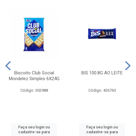
Biscoito Club Social
BIS 100.8G AO LEITE
Mondelez Simples 6X24G
Código: 302988
Código: 426763
Faça seu login ou
Faça seu login ou
cadastre-se para
cadastre-se para