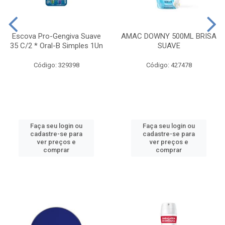
Escova Pro-Gengiva Suave
AMAC DOWNY 500ML BRISA
35 C/2 * Oral-B Simples 1Un
SUAVE
Código: 329398
Código: 427478
Faça seu login ou
Faça seu login ou
cadastre-se para
cadastre-se para
ver preços e
ver preços e
comprar
comprar