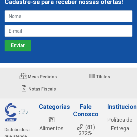
Cadastre-se para receber nossas ofertas!
Meus Pedidos
Títulos
Notas Fiscais
Categorias
Fale
Institucion
Conosco
Política de
(81)
Alimentos
Entrega
Distribuidora
3725-
que atende