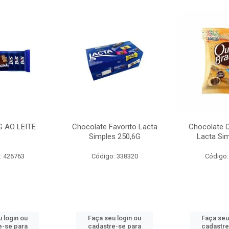
G AO LEITE
Chocolate Favorito Lacta
Chocolate 
Simples 250,6G
Lacta Si
: 426763
Código: 338320
Código:
 login ou
Faça seu login ou
Faça seu
e-se para
cadastre-se para
cadastre