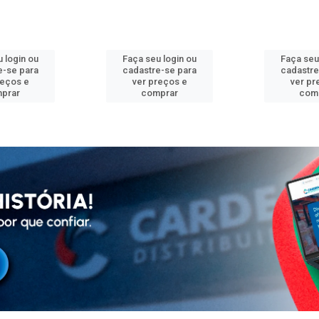
 login ou
Faça seu login ou
Faça seu
e-se para
cadastre-se para
cadastre
reços e
ver preços e
ver pr
prar
comprar
com