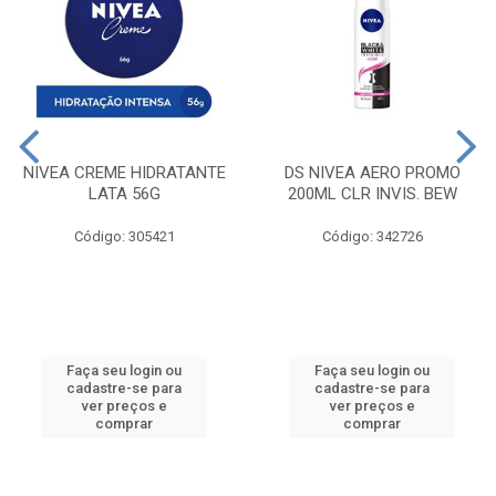
NIVEA CREME HIDRATANTE
DS NIVEA AERO PROMO
LATA 56G
200ML CLR INVIS. BEW
Código: 305421
Código: 342726
Faça seu login ou
Faça seu login ou
cadastre-se para
cadastre-se para
ver preços e
ver preços e
comprar
comprar