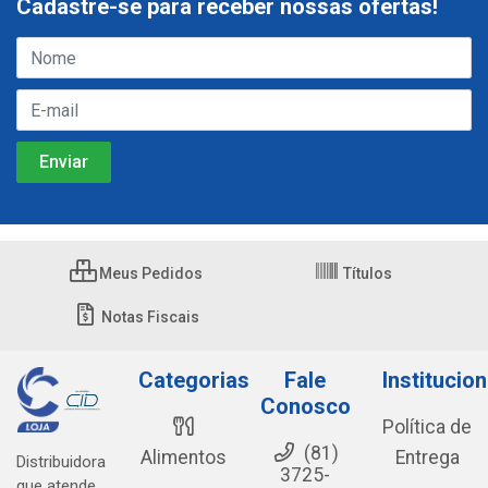
Cadastre-se para receber nossas ofertas!
Meus Pedidos
Títulos
Notas Fiscais
Categorias
Fale
Institucion
Conosco
Política de
(81)
Alimentos
Entrega
Distribuidora
3725-
que atende