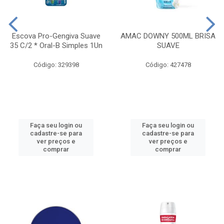
Escova Pro-Gengiva Suave
AMAC DOWNY 500ML BRISA
35 C/2 * Oral-B Simples 1Un
SUAVE
Código: 329398
Código: 427478
Faça seu login ou
Faça seu login ou
cadastre-se para
cadastre-se para
ver preços e
ver preços e
comprar
comprar