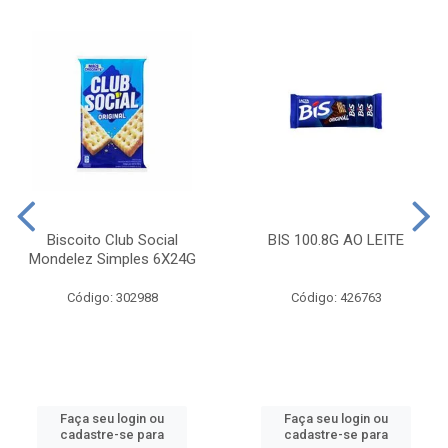
Biscoito Club Social
BIS 100.8G AO LEITE
Mondelez Simples 6X24G
Código: 302988
Código: 426763
Faça seu login ou
Faça seu login ou
cadastre-se para
cadastre-se para